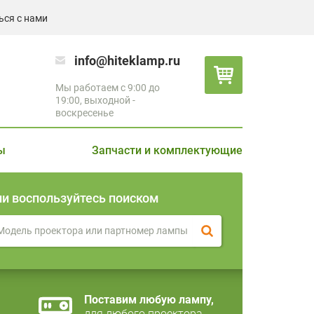
ься с нами
info@hiteklamp.ru
Мы работаем с 9:00 до
19:00, выходной -
воскресенье
ы
Запчасти и комплектующие
ли воспользуйтесь поиском
Поставим любую лампу,
для любого проектора