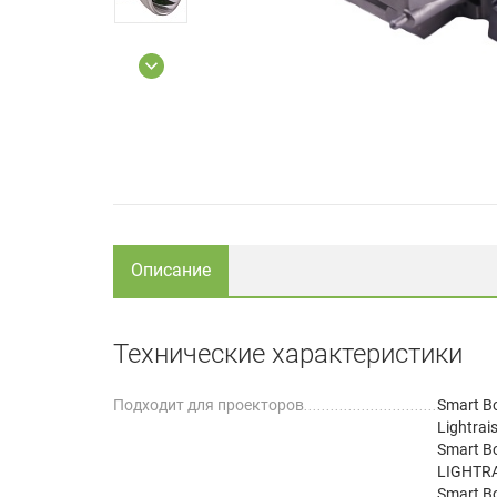
Описание
Технические характеристики
Подходит для проекторов
Smart B
Lightrai
Smart B
LIGHTRA
Smart B