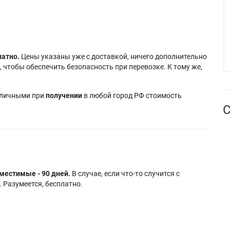
латно.
Цены указаны уже с доставкой, ничего дополнительно
 чтобы обеспечить безопасность при перевозке. К тому же,
аличными при
получении
в любой город РФ стоимость
С
местимые - 90 дней.
В случае, если что-то случится с
 Разумеется, бесплатно.