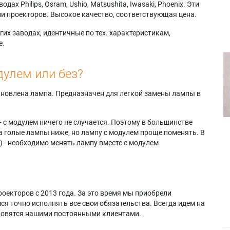
х Philips, Osram, Ushio, Matsushita, Iwasaki, Phoenix. Эти
и проекторов. Высокое качество, соответствующая цена.
их заводах, идентичные по тех. характеристикам,
е.
дулем или без?
тановлена лампа. Предназначен для легкой замены лампы в
- с модулем ничего не случается. Поэтому в большинстве
а голые лампы ниже, но лампу с модулем проще поменять. В
) - необходимо менять лампу вместе с модулем
оекторов с 2013 года. За это время мы приобрели
я точно исполнять все свои обязательства. Всегда идем на
ановятся нашими постоянными клиентами.