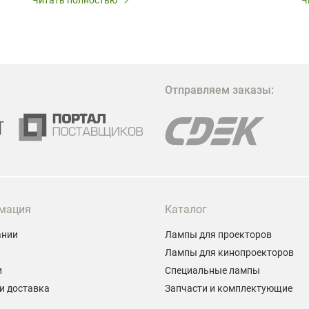
В
в
в
М
Отправляем заказы:
м
Г
мация
Каталог
ании
Лампы для проекторов
Лампы для кинопроекторов
и
Специальные лампы
и доставка
Запчасти и комплектующие
ы