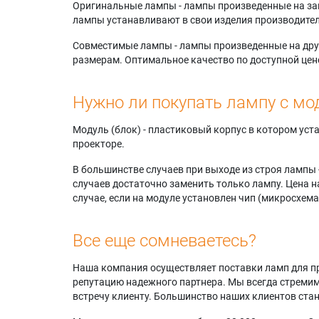
Оригинальные лампы - лампы произведенные на завода
лампы устанавливают в свои изделия производител
Совместимые лампы - лампы произведенные на друг
размерам. Оптимальное качество по доступной цен
Нужно ли покупать лампу с мо
Модуль (блок) - пластиковый корпус в котором ус
проекторе.
В большинстве случаев при выходе из строя лампы 
случаев достаточно заменить только лампу. Цена н
случае, если на модуле установлен чип (микросхема
Все еще сомневаетесь?
Наша компания осуществляет поставки ламп для пр
репутацию надежного партнера. Мы всегда стремимс
встречу клиенту. Большинство наших клиентов ст