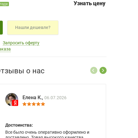
Узнать цену
кладе
Нашли дешевле?
Запросить оферту
аказа
тзывы о нас
Елена К.,
06.07.2026
Достоинства:
Все было очень оперативно оформлено и
доставлено. Товар высокого качества.