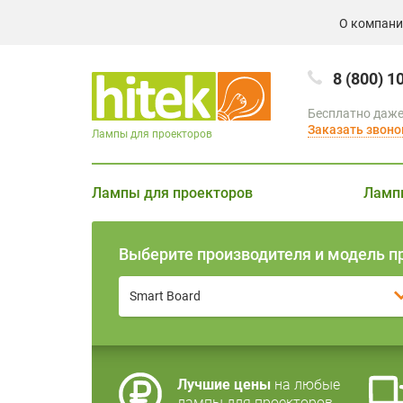
О компан
8 (800) 1
Бесплатно даже
Заказать звоно
Лампы для проекторов
Лампы для проекторов
Ламп
Выберите производителя и модель п
Smart Board
Лучшие цены
на любые
лампы для проекторов