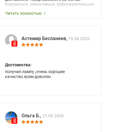
Корректное, оперативное, доброжелательное
сопровождение менеджеров.
Читать полностью
Астемир Бесланеев,
19.06.2026
Достоинства:
получил лампу ,очень хорошее
качество.всем доволен.
Ольга Б.,
21.05.2026