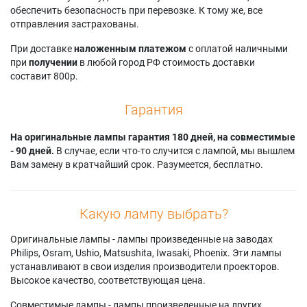
обеспечить безопасность при перевозке. К тому же, все
отправления застрахованы.
При доставке
наложенным платежом
с оплатой наличными
при
получении
в любой город РФ стоимость доставки
составит 800р.
Гарантия
На оригинальные лампы гарантия 180 дней, на совместимые
- 90 дней.
В случае, если что-то случится с лампой, мы вышлем
Вам замену в кратчайший срок. Разумеется, бесплатно.
Какую лампу выбрать?
Оригинальные лампы - лампы произведенные на заводах
Philips, Osram, Ushio, Matsushita, Iwasaki, Phoenix. Эти лампы
устанавливают в свои изделия производители проекторов.
Высокое качество, соответствующая цена.
Совместимые лампы - лампы произведенные на других