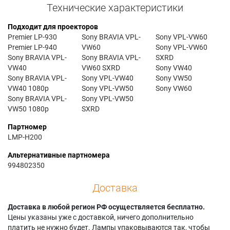
Технические характеристики
Подходит для проекторов
Premier LP-930
Sony BRAVIA VPL-
Sony VPL-VW60
Premier LP-940
VW60
Sony VPL-VW60
Sony BRAVIA VPL-
Sony BRAVIA VPL-
SXRD
VW40
VW60 SXRD
Sony VW40
Sony BRAVIA VPL-
Sony VPL-VW40
Sony VW50
VW40 1080p
Sony VPL-VW50
Sony VW60
Sony BRAVIA VPL-
Sony VPL-VW50
VW50 1080p
SXRD
Партномер
LMP-H200
Альтернативные партномера
994802350
Доставка
Доставка в любой регион РФ осуществляется бесплатно.
Цены указаны уже с доставкой, ничего дополнительно
платить не нужно будет. Лампы упаковываются так, чтобы