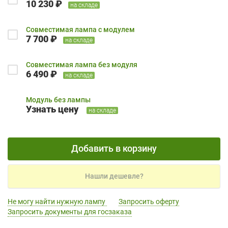
10 230 ₽
на складе
Совместимая лампа с модулем
7 700 ₽
на складе
Совместимая лампа без модуля
6 490 ₽
на складе
Модуль без лампы
Узнать цену
на складе
Добавить в корзину
Нашли дешевле?
Не могу найти нужную лампу
Запросить оферту
Запросить документы для госзаказа