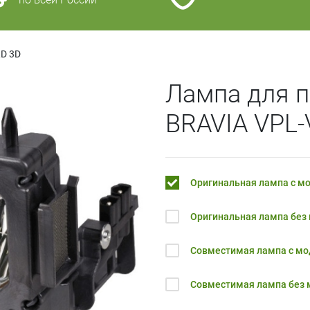
D 3D
Лампа для п
BRAVIA VPL
Оригинальная лампа с м
Оригинальная лампа без
Совместимая лампа с м
Совместимая лампа без