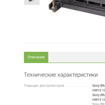
Описание
Технические характеристики
Подходит для проекторов
Sony BR
HW10 1
Sony BR
HW15 1
Sony BR