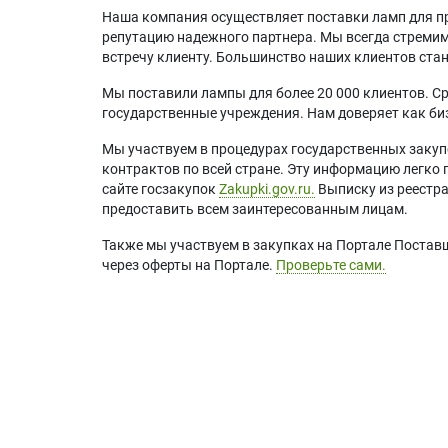
Наша компания осуществляет поставки ламп для пр
репутацию надежного партнера. Мы всегда стремимс
встречу клиенту. Большинство наших клиентов ст
Мы поставили лампы для более 20 000 клиентов. Ср
государственные учреждения. Нам доверяет как биз
Мы участвуем в процедурах государственных закуп
контрактов по всей стране. Эту информацию легко 
сайте госзакупок
Zakupki.gov.ru.
Выписку из реестр
предоставить всем заинтересованным лицам.
Также мы участвуем в закупках на Портале Постав
через оферты на Портале.
Проверьте сами.