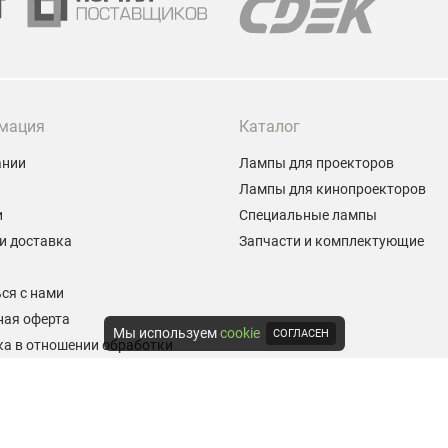
мация
Каталог
ании
Лампы для проекторов
Лампы для кинопроекторов
и
Специальные лампы
и доставка
Запчасти и комплектующие
ы
ся с нами
ная оферта
Мы используем
cookie
СОГЛАСЕН
а в отношении обработки
альных данных
е на обработку персональных