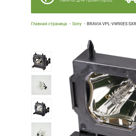
Главная страница
-
Sony
-
BRAVIA VPL-VW90ES SXR