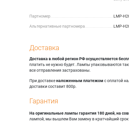
HW20A 
Sony BR
Партномер
LMP-H2
VW70 1
Sony BR
Альтернативные партномера
LMP-H2
VW80 S
Sony BR
VW90 S
Sony BR
Доставка
VW90ES
Sony BR
Доставка в любой регион РФ осуществляется бесп
VWPRO1
платить не нужно будет. Лампы упаковываются так,
все отправления застрахованы.
При доставке
наложенным платежом
с оплатой н
доставки составит 800р.
Гарантия
На оригинальные лампы гарантия 180 дней, на сов
лампой, мы вышлем Вам замену в кратчайший срок.