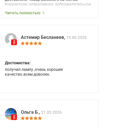
Корректное, оперативное, доброжелательное
сопровождение менеджеров.
Читать полностью
Астемир Бесланеев,
19.06.2026
Достоинства:
получил лампу ,очень хорошее
качество.всем доволен.
Ольга Б.,
21.05.2026