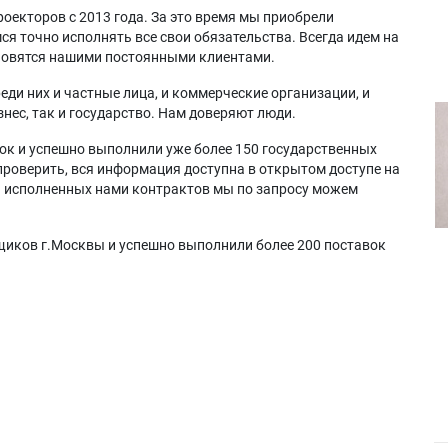
оекторов с 2013 года. За это время мы приобрели
я точно исполнять все свои обязательства. Всегда идем на
ановятся нашими постоянными клиентами.
еди них и частные лица, и коммерческие организации, и
нес, так и государство. Нам доверяют люди.
ок и успешно выполнили уже более 150 государственных
проверить, вся информация доступна в открытом доступе на
а исполненных нами контрактов мы по запросу можем
щиков г.Москвы и успешно выполнили более 200 поставок