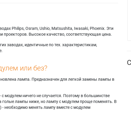
х Philips, Osram, Ushio, Matsushita, Iwasaki, Phoenix. Эти
и проекторов. Высокое качество, соответствующая цена.
их заводах, идентичные по тех. характеристикам,
е.
С
дулем или без?
тановлена лампа. Предназначен для легкой замены лампы в
- с модулем ничего не случается. Поэтому в большинстве
а голые лампы ниже, но лампу с модулем проще поменять. В
) - необходимо менять лампу вместе с модулем