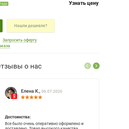
Узнать цену
кладе
Нашли дешевле?
Запросить оферту
аказа
тзывы о нас
Елена К.,
06.07.2026
Достоинства:
Все было очень оперативно оформлено и
доставлено. Товар высокого качества.