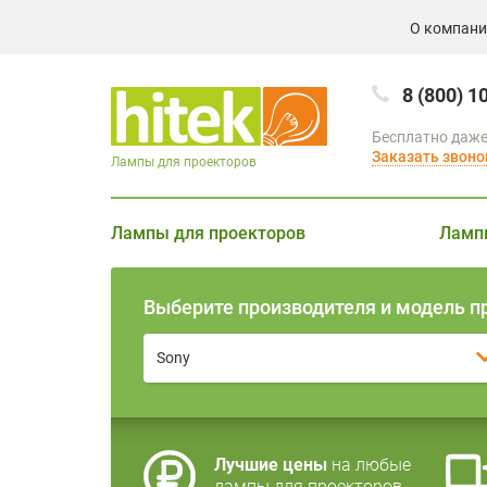
О компан
8 (800) 1
Бесплатно даже
Заказать звоно
Лампы для проекторов
Лампы для проекторов
Ламп
Выберите производителя и модель п
Sony
Лучшие цены
на любые
лампы для проекторов