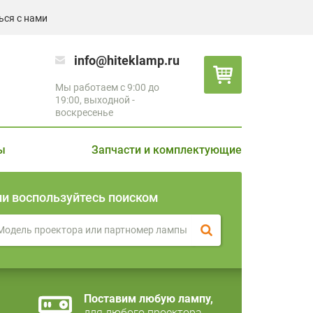
ься с нами
info@hiteklamp.ru
Мы работаем с 9:00 до
19:00, выходной -
воскресенье
ы
Запчасти и комплектующие
ли воспользуйтесь поиском
Поставим любую лампу,
для любого проектора