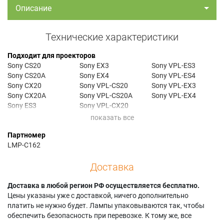
Описание
Технические характеристики
Подходит для проекторов
Sony CS20
Sony EX3
Sony VPL-ES3
Sony CS20A
Sony EX4
Sony VPL-ES4
Sony CX20
Sony VPL-CS20
Sony VPL-EX3
Sony CX20A
Sony VPL-CS20A
Sony VPL-EX4
Sony ES3
Sony VPL-CX20
Sony ES4
Sony VPL-CX20A
Партномер
LMP-C162
Доставка
Доставка в любой регион РФ осуществляется бесплатно.
Цены указаны уже с доставкой, ничего дополнительно
платить не нужно будет. Лампы упаковываются так, чтобы
обеспечить безопасность при перевозке. К тому же, все