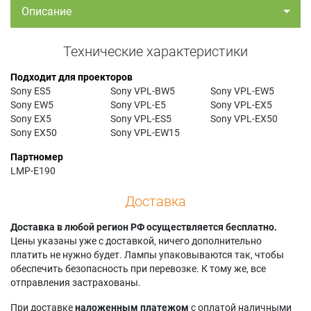
Описание
Технические характеристики
Подходит для проекторов
Sony ES5
Sony VPL-BW5
Sony VPL-EW5
Sony EW5
Sony VPL-E5
Sony VPL-EX5
Sony EX5
Sony VPL-ES5
Sony VPL-EX50
Sony EX50
Sony VPL-EW15
Партномер
LMP-E190
Доставка
Доставка в любой регион РФ осуществляется бесплатно.
Цены указаны уже с доставкой, ничего дополнительно
платить не нужно будет. Лампы упаковываются так, чтобы
обеспечить безопасность при перевозке. К тому же, все
отправления застрахованы.
При доставке
наложенным платежом
с оплатой наличными