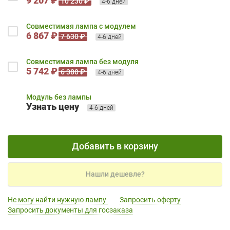
9 207 ₽
10 230 ₽
4-6 дней
Совместимая лампа с модулем
6 867 ₽
7 630 ₽
4-6 дней
Совместимая лампа без модуля
5 742 ₽
6 380 ₽
4-6 дней
Модуль без лампы
Узнать цену
4-6 дней
Добавить в корзину
Нашли дешевле?
Не могу найти нужную лампу
Запросить оферту
Запросить документы для госзаказа