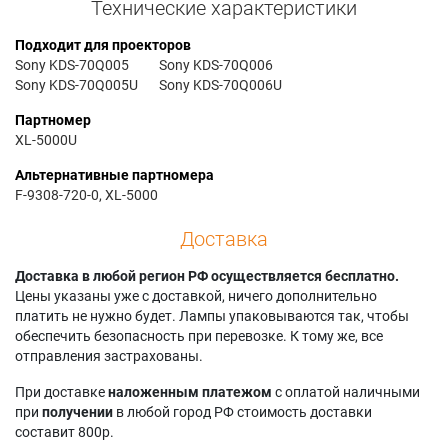
Технические характеристики
Подходит для проекторов
Sony KDS-70Q005
Sony KDS-70Q006
Sony KDS-70Q005U
Sony KDS-70Q006U
Партномер
XL-5000U
Альтернативные партномера
F-9308-720-0, XL-5000
Доставка
Доставка в любой регион РФ осуществляется бесплатно.
Цены указаны уже с доставкой, ничего дополнительно
платить не нужно будет. Лампы упаковываются так, чтобы
обеспечить безопасность при перевозке. К тому же, все
отправления застрахованы.
При доставке
наложенным платежом
с оплатой наличными
при
получении
в любой город РФ стоимость доставки
составит 800р.