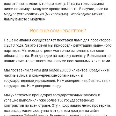
достаточно заменить только лампу. Цена на голые лампы
ниже, но лампу с модулем проще поменять. В случае, если на
модуле установлен чип (микросхема) - необходимо менять
лампу вместе с модулем
Все еще сомневаетесь?
Наша компания осуществляет поставки ламп для проекторов
с 2013 года. За это время мы приобрели репутацию надежного
партнера. Мы всегда стремимся точно исполнять все свои
обязательства. Всегда идем на встречу клиенту. Большинство
наших клиентов становятся нашими постоянными клиентами.
Мы поставили лампы для более 20 000 клиентов. Среди них и
частные лица, и коммерческие организации, и
государственные учреждения. Нам доверяет как бизнес, так и
государство. Нам доверяют люди.
Мы участвуем в процедурах государственных закупок и
успешно выполнили уже более 150 государственных
контрактов по всей стране. Эту информацию легко проверить,
вся информация доступна в открытом доступе на сайте
госзакупок
Zakupki.gov.ru.
Выписку из реестра исполненных