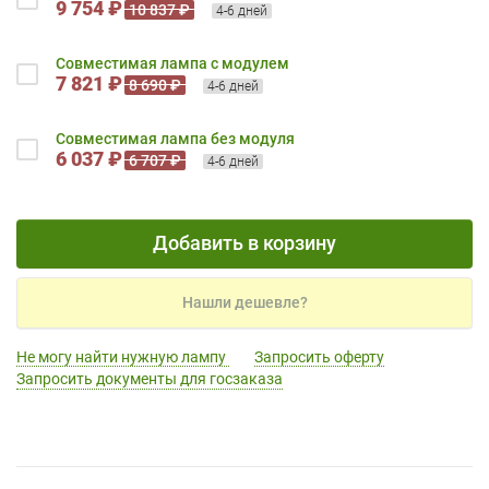
9 754 ₽
10 837 ₽
4-6 дней
Совместимая лампа с модулем
7 821 ₽
8 690 ₽
4-6 дней
Совместимая лампа без модуля
6 037 ₽
6 707 ₽
4-6 дней
Добавить в корзину
Нашли дешевле?
Не могу найти нужную лампу
Запросить оферту
Запросить документы для госзаказа