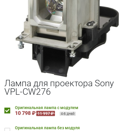
Лампа для проектора Sony
VPL-CW276
Оригинальная лампа с модулем
10 798 ₽
11 997 ₽
4-6 дней
Оригинальная лампа без модуля