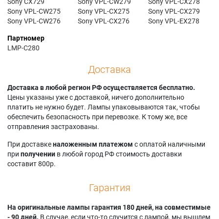
Sony CX729
Sony VPL-CW279
Sony VPL-CX278
Sony VPL-CW275
Sony VPL-CX275
Sony VPL-CX279
Sony VPL-CW276
Sony VPL-CX276
Sony VPL-EX278
Партномер
LMP-C280
Доставка
Доставка в любой регион РФ осуществляется бесплатно.
Цены указаны уже с доставкой, ничего дополнительно
платить не нужно будет. Лампы упаковываются так, чтобы
обеспечить безопасность при перевозке. К тому же, все
отправления застрахованы.
При доставке
наложенным платежом
с оплатой наличными
при
получении
в любой город РФ стоимость доставки
составит 800р.
Гарантия
На оригинальные лампы гарантия 180 дней, на совместимые
- 90 дней.
В случае, если что-то случится с лампой, мы вышлем