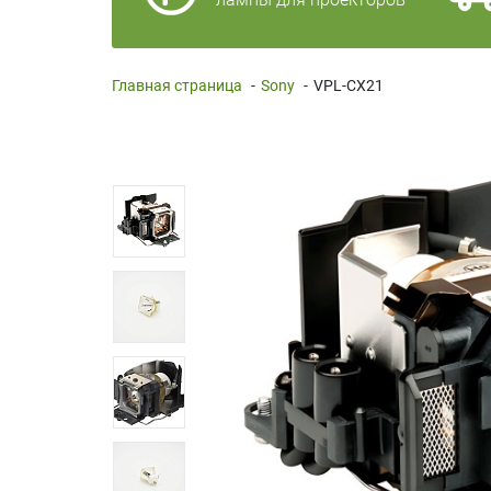
Главная страница
-
Sony
-
VPL-CX21