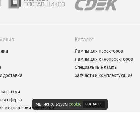
мация
Каталог
ании
Лампы для проекторов
Лампы для кинопроекторов
и
Специальные лампы
и доставка
Запчасти и комплектующие
ы
ся с нами
ная оферта
Мы используем
cookie
СОГЛАСЕН
а в отношении обработки
альных данных
е на обработку персональных