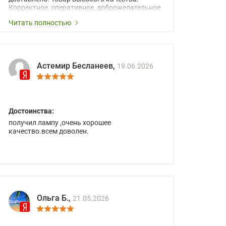
Корректное, оперативное, доброжелательное
сопровождение менеджеров.
Читать полностью
Астемир Бесланеев,
19.06.2026
Достоинства:
получил лампу ,очень хорошее
качество.всем доволен.
Ольга Б.,
21.05.2026