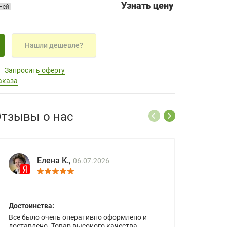
Узнать цену
дней
Нашли дешевле?
Запросить оферту
аказа
тзывы о нас
Елена К.,
06.07.2026
Достоинства:
Все было очень оперативно оформлено и
доставлено. Товар высокого качества.