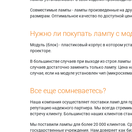
Совместимые лампы - лампы произведенные на друг
размерам. Оптимальное качество по доступной цен
Нужно ли покупать лампу с мо
Модуль (блок) - пластиковый корпус в котором ус
проекторе.
В большинстве случаев при выходе из строя лампы 
случаев достаточно заменить только лампу. Цена н
случае, если на модуле установлен чип (микросхема
Все еще сомневаетесь?
Наша компания осуществляет поставки ламп для пр
репутацию надежного партнера. Мы всегда стремимс
встречу клиенту. Большинство наших клиентов ст
Мы поставили лампы для более 20 000 клиентов. Ср
государственные учреждения. Нам доверяет как биз