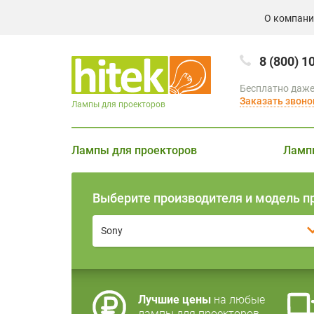
О компан
8 (800) 1
Бесплатно даже
Заказать звоно
Лампы для проекторов
Лампы для проекторов
Ламп
Выберите производителя и модель п
Sony
Лучшие цены
на любые
лампы для проекторов