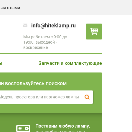
ься с нами
info@hiteklamp.ru
Мы работаем с 9:00 до
19:00, выходной -
воскресенье
ы
Запчасти и комплектующие
ли воспользуйтесь поиском
Поставим любую лампу,
для любого проектора