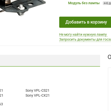
Модуль без лампы
4-6 
Добавить в корзину
Не могу найти нужную лампу
Запросить документы для госз
О
21
Sony VPL-CS21
21
Sony VPL-CX21
63