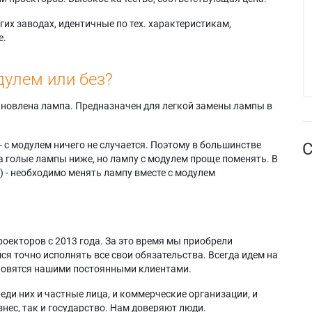
их заводах, идентичные по тех. характеристикам,
е.
дулем или без?
тановлена лампа. Предназначен для легкой замены лампы в
- с модулем ничего не случается. Поэтому в большинстве
С
а голые лампы ниже, но лампу с модулем проще поменять. В
) - необходимо менять лампу вместе с модулем
оекторов с 2013 года. За это время мы приобрели
я точно исполнять все свои обязательства. Всегда идем на
ановятся нашими постоянными клиентами.
еди них и частные лица, и коммерческие организации, и
нес, так и государство. Нам доверяют люди.