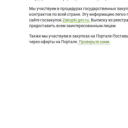
Мы участвуем в процедурах государственных закуп
контрактов по всей стране. Эту информацию легко 
сайте госзакупок
Zakupki.gov.ru.
Выписку из реестр
предоставить всем заинтересованным лицам.
Также мы участвуем в закупках на Портале Постав
через оферты на Портале.
Проверьте сами.