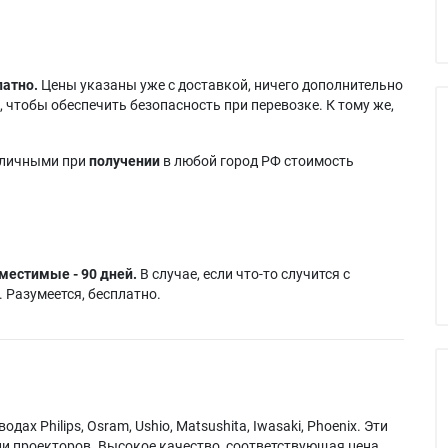
латно.
Цены указаны уже с доставкой, ничего дополнительно
 чтобы обеспечить безопасность при перевозке. К тому же,
аличными при
получении
в любой город РФ стоимость
местимые - 90 дней.
В случае, если что-то случится с
 Разумеется, бесплатно.
х Philips, Osram, Ushio, Matsushita, Iwasaki, Phoenix. Эти
и проекторов. Высокое качество, соответствующая цена.