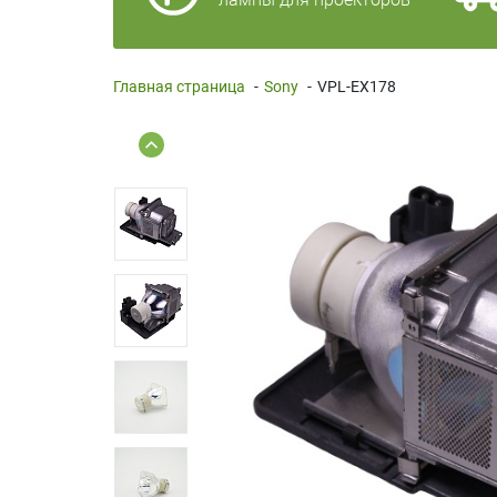
Главная страница
-
Sony
-
VPL-EX178