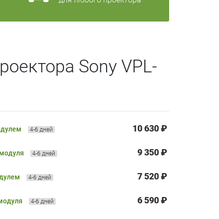
роектора Sony VPL-
10 630 ₽
одулем
4-6 дней
9 350 ₽
 модуля
4-6 дней
7 520 ₽
одулем
4-6 дней
6 590 ₽
 модуля
4-6 дней