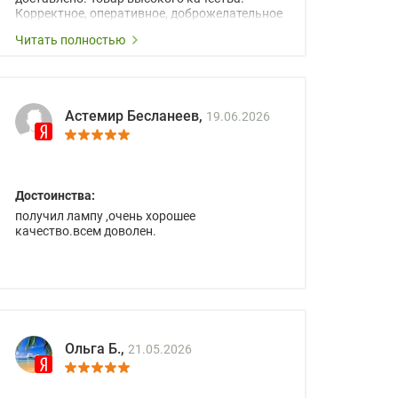
Корректное, оперативное, доброжелательное
сопровождение менеджеров.
Читать полностью
Астемир Бесланеев,
19.06.2026
Достоинства:
получил лампу ,очень хорошее
качество.всем доволен.
Ольга Б.,
21.05.2026