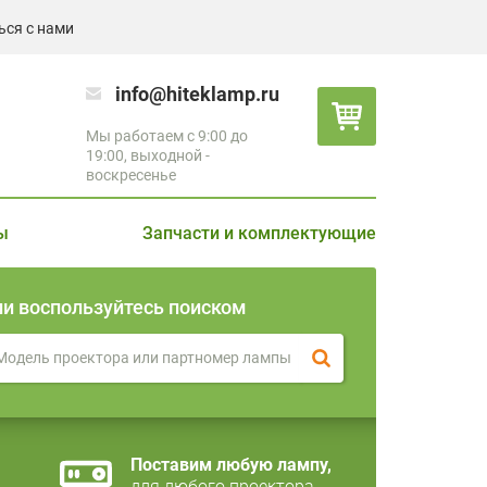
ься с нами
info@hiteklamp.ru
Мы работаем с 9:00 до
19:00, выходной -
воскресенье
ы
Запчасти и комплектующие
ли воспользуйтесь поиском
Поставим любую лампу,
для любого проектора