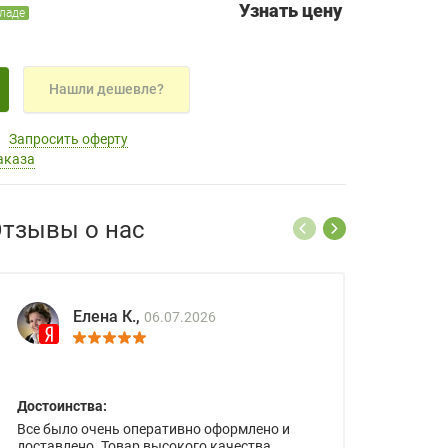
Узнать цену
кладе
Нашли дешевле?
Запросить оферту
аказа
тзывы о нас
Елена К.,
06.07.2026
Достоинства:
Все было очень оперативно оформлено и
доставлено. Товар высокого качества.