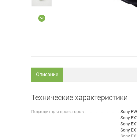
Описание
Технические характеристики
Подходит для проекторов
Sony E
Sony EX
Sony EX
Sony EX
Sony EX