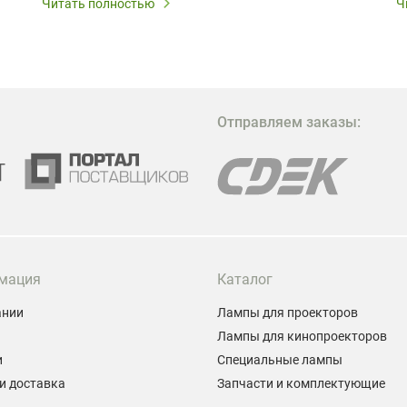
Читать полностью
Ч
В
в
в
М
Отправляем заказы:
м
Г
мация
Каталог
ании
Лампы для проекторов
Лампы для кинопроекторов
и
Специальные лампы
и доставка
Запчасти и комплектующие
ы