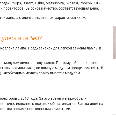
х Philips, Osram, Ushio, Matsushita, Iwasaki, Phoenix. Эти
и проекторов. Высокое качество, соответствующая цена.
их заводах, идентичные по тех. характеристикам,
е.
дулем или без?
тановлена лампа. Предназначен для легкой замены лампы в
- с модулем ничего не случается. Поэтому в большинстве
а голые лампы ниже, но лампу с модулем проще поменять. В
) - необходимо менять лампу вместе с модулем
оекторов с 2013 года. За это время мы приобрели
я точно исполнять все свои обязательства. Всегда идем на
ановятся нашими постоянными клиентами.