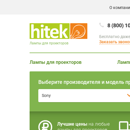
О компан
8 (800) 1
Бесплатно даже
Заказать звоно
Лампы для проекторов
Лампы для проекторов
Ламп
Выберите производителя и модель п
Sony
Лучшие цены
на любые
лампы для проекторов