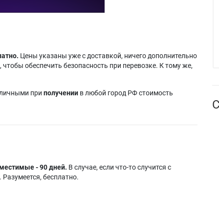
латно.
Цены указаны уже с доставкой, ничего дополнительно
 чтобы обеспечить безопасность при перевозке. К тому же,
аличными при
получении
в любой город РФ стоимость
С
местимые - 90 дней.
В случае, если что-то случится с
 Разумеется, бесплатно.