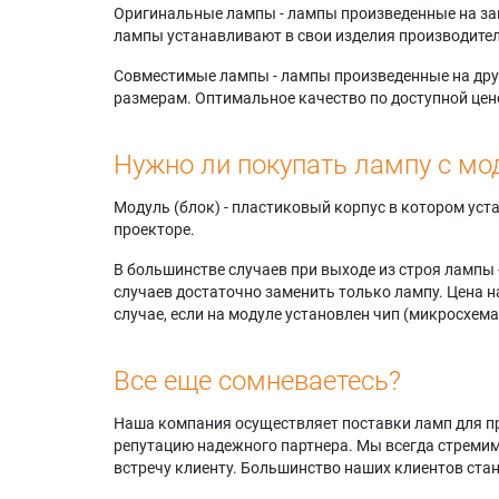
Оригинальные лампы - лампы произведенные на завода
лампы устанавливают в свои изделия производител
Совместимые лампы - лампы произведенные на друг
размерам. Оптимальное качество по доступной цен
Нужно ли покупать лампу с мо
Модуль (блок) - пластиковый корпус в котором ус
проекторе.
В большинстве случаев при выходе из строя лампы 
случаев достаточно заменить только лампу. Цена н
случае, если на модуле установлен чип (микросхема
Все еще сомневаетесь?
Наша компания осуществляет поставки ламп для пр
репутацию надежного партнера. Мы всегда стремимс
встречу клиенту. Большинство наших клиентов ст