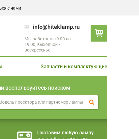
ься с нами
info@hiteklamp.ru
Мы работаем с 9:00 до
19:00, выходной -
воскресенье
ы
Запчасти и комплектующие
ли воспользуйтесь поиском
Поставим любую лампу,
для любого проектора