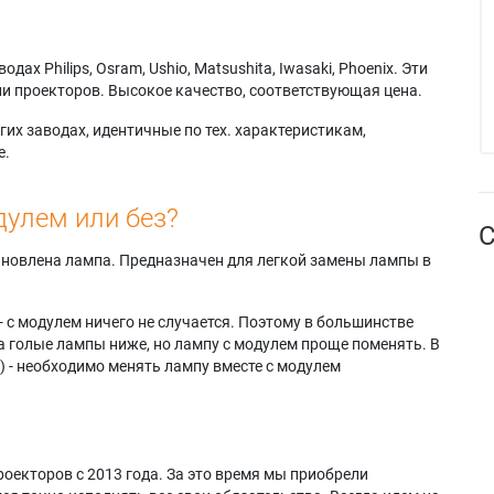
х Philips, Osram, Ushio, Matsushita, Iwasaki, Phoenix. Эти
и проекторов. Высокое качество, соответствующая цена.
их заводах, идентичные по тех. характеристикам,
е.
дулем или без?
С
тановлена лампа. Предназначен для легкой замены лампы в
- с модулем ничего не случается. Поэтому в большинстве
а голые лампы ниже, но лампу с модулем проще поменять. В
) - необходимо менять лампу вместе с модулем
оекторов с 2013 года. За это время мы приобрели