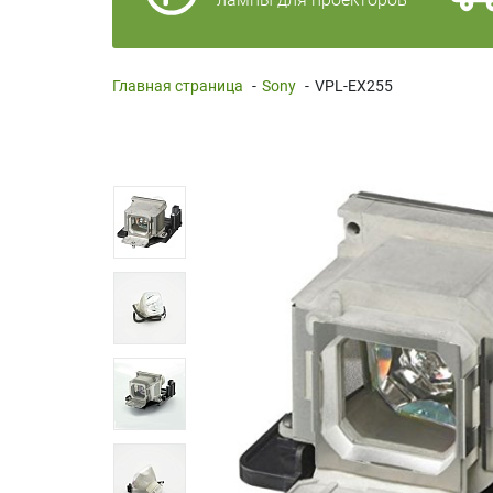
Главная страница
-
Sony
-
VPL-EX255