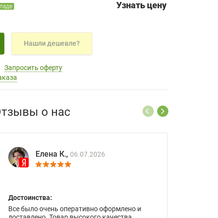
Узнать цену
кладе
Нашли дешевле?
Запросить оферту
аказа
тзывы о нас
Елена К.,
06.07.2026
Достоинства:
Все было очень оперативно оформлено и
доставлено. Товар высокого качества.