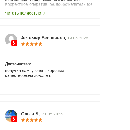
Корректное, оперативное, доброжелательное
сопровождение менеджеров.
Читать полностью
Астемир Бесланеев,
19.06.2026
Достоинства:
получил лампу ,очень хорошее
качество.всем доволен.
Ольга Б.,
21.05.2026