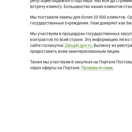
репутацию надежного партнера. Мы всегда стремимс
встречу клиенту. Большинство наших клиентов ст
Мы поставили лампы для более 20 000 клиентов. Ср
государственные учреждения. Нам доверяет как биз
Мы участвуем в процедурах государственных закуп
контрактов по всей стране. Эту информацию легко 
сайте госзакупок
Zakupki.gov.ru.
Выписку из реестр
предоставить всем заинтересованным лицам.
Также мы участвуем в закупках на Портале Постав
через оферты на Портале.
Проверьте сами.