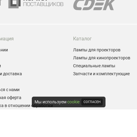
мация
Каталог
ании
Лампы для проекторов
Лампы для кинопроекторов
и
Специальные лампы
и доставка
Запчасти и комплектующие
ы
ся с нами
ная оферта
Мы используем
cookie
СОГЛАСЕН
а в отношении обработки
альных данных
е на обработку персональных