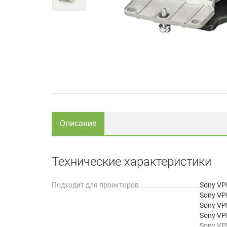
Описание
Технические характеристики
Подходит для проекторов
Sony VP
Sony VP
Sony VP
Sony VP
Sony VP