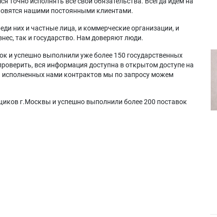
я точно исполнять все свои обязательства. Всегда идем на
ановятся нашими постоянными клиентами.
еди них и частные лица, и коммерческие организации, и
нес, так и государство. Нам доверяют люди.
ок и успешно выполнили уже более 150 государственных
проверить, вся информация доступна в открытом доступе на
а исполненных нами контрактов мы по запросу можем
щиков г.Москвы и успешно выполнили более 200 поставок