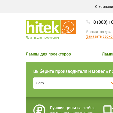
О компан
8 (800) 1
Бесплатно даже
Заказать звоно
Лампы для проекторов
Лампы для проекторов
Ламп
Выберите производителя и модель п
Sony
Лучшие цены
на любые
лампы для проекторов