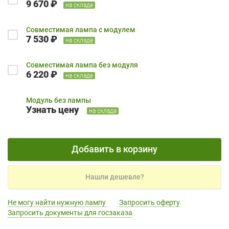
9 670 ₽
на складе
Совместимая лампа с модулем
7 530 ₽
на складе
Совместимая лампа без модуля
6 220 ₽
на складе
Модуль без лампы
Узнать цену
на складе
Добавить в корзину
Нашли дешевле?
Не могу найти нужную лампу
Запросить оферту
Запросить документы для госзаказа