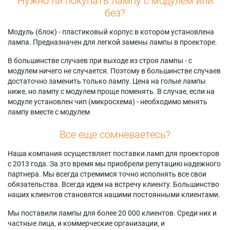
Нужно ли покупать лампу с модулем или
без?
Модуль (блок) - пластиковый корпус в котором установлена
лампа. Предназначен для легкой замены лампы в проекторе.
В большинстве случаев при выходе из строя лампы - с
модулем ничего не случается. Поэтому в большинстве случаев
достаточно заменить только лампу. Цена на голые лампы
ниже, но лампу с модулем проще поменять. В случае, если на
модуле установлен чип (микросхема) - необходимо менять
лампу вместе с модулем
Все еще сомневаетесь?
Наша компания осуществляет поставки ламп для проекторов
с 2013 года. За это время мы приобрели репутацию надежного
партнера. Мы всегда стремимся точно исполнять все свои
обязательства. Всегда идем на встречу клиенту. Большинство
наших клиентов становятся нашими постоянными клиентами.
Мы поставили лампы для более 20 000 клиентов. Среди них и
частные лица, и коммерческие организации, и