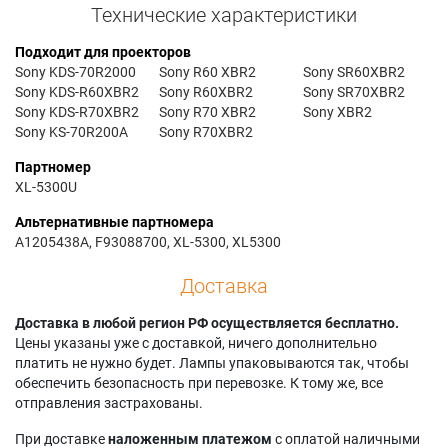
Технические характеристики
Подходит для проекторов
Sony KDS-70R2000
Sony R60 XBR2
Sony SR60XBR2
Sony KDS-R60XBR2
Sony R60XBR2
Sony SR70XBR2
Sony KDS-R70XBR2
Sony R70 XBR2
Sony XBR2
Sony KS-70R200A
Sony R70XBR2
Партномер
XL-5300U
Альтернативные партномера
A1205438A, F93088700, XL-5300, XL5300
Доставка
Доставка в любой регион РФ осуществляется бесплатно.
Цены указаны уже с доставкой, ничего дополнительно
платить не нужно будет. Лампы упаковываются так, чтобы
обеспечить безопасность при перевозке. К тому же, все
отправления застрахованы.
При доставке
наложенным платежом
с оплатой наличными