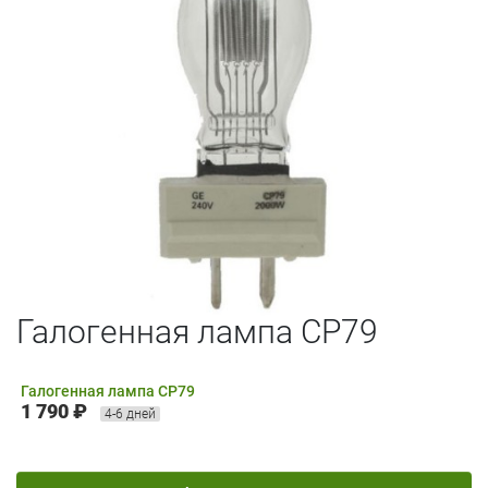
Галогенная лампа CP79
Галогенная лампа CP79
1 790 ₽
4-6 дней