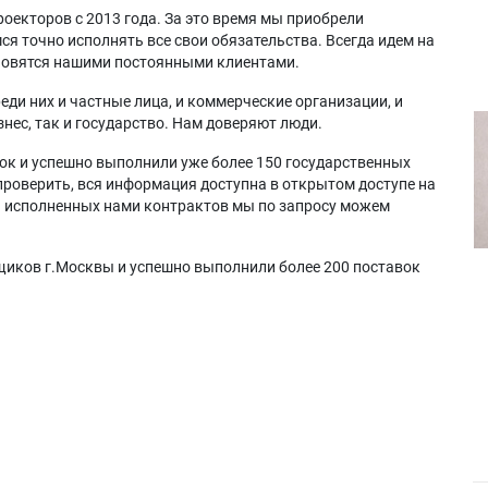
оекторов с 2013 года. За это время мы приобрели
я точно исполнять все свои обязательства. Всегда идем на
ановятся нашими постоянными клиентами.
еди них и частные лица, и коммерческие организации, и
нес, так и государство. Нам доверяют люди.
ок и успешно выполнили уже более 150 государственных
проверить, вся информация доступна в открытом доступе на
а исполненных нами контрактов мы по запросу можем
щиков г.Москвы и успешно выполнили более 200 поставок