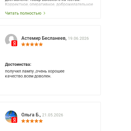
Корректное, оперативное, доброжелательное
сопровождение менеджеров.
Читать полностью
Астемир Бесланеев,
19.06.2026
Достоинства:
получил лампу ,очень хорошее
качество.всем доволен.
Ольга Б.,
21.05.2026