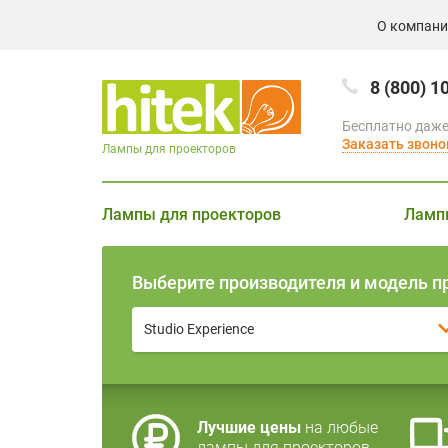
О компан
8 (800) 1
Бесплатно даже
Заказать звоно
Лампы для проекторов
Лампы для проекторов
Ламп
Выберите производителя и модель п
Studio Experience
Лучшие цены
на любые
лампы для проекторов