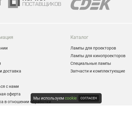
мация
Каталог
ании
Лампы для проекторов
Лампы для кинопроекторов
и
Специальные лампы
и доставка
Запчасти и комплектующие
ы
ся с нами
ная оферта
Мы используем
cookie
СОГЛАСЕН
а в отношении обработки
альных данных
е на обработку персональных