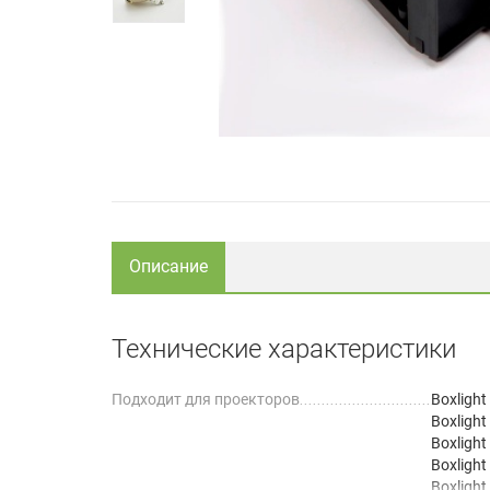
Описание
Технические характеристики
Подходит для проекторов
Boxligh
Boxligh
Boxligh
Boxlight
Boxlight