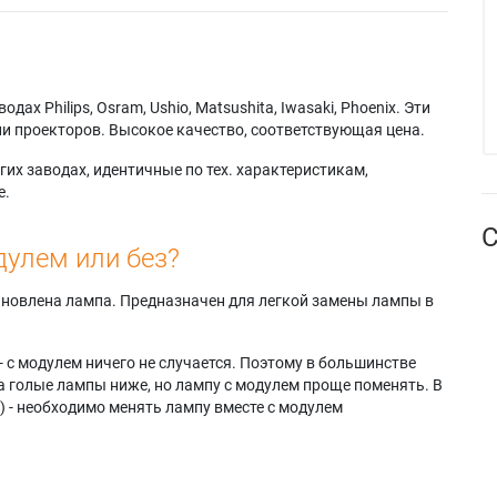
х Philips, Osram, Ushio, Matsushita, Iwasaki, Phoenix. Эти
и проекторов. Высокое качество, соответствующая цена.
их заводах, идентичные по тех. характеристикам,
е.
С
дулем или без?
тановлена лампа. Предназначен для легкой замены лампы в
- с модулем ничего не случается. Поэтому в большинстве
а голые лампы ниже, но лампу с модулем проще поменять. В
) - необходимо менять лампу вместе с модулем