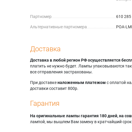
Eiki LC-
Eiki LC-
Партномер
610 285
Альтернативные партномера
POA-LM
Доставка
Доставка в любой регион РФ осуществляется бесп
платить не нужно будет. Лампы упаковываются так,
все отправления застрахованы.
При доставке
наложенным платежом
с оплатой н
доставки составит 800р.
Гарантия
На оригинальные лампы гарантия 180 дней, на сов
лампой, мы вышлем Вам замену в кратчайший срок.