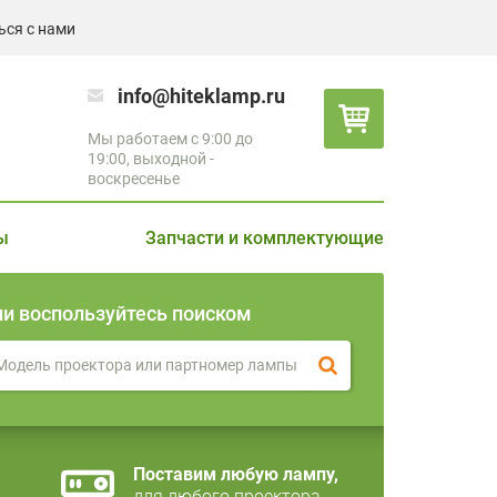
ься с нами
info@hiteklamp.ru
Мы работаем с 9:00 до
19:00, выходной -
воскресенье
ы
Запчасти и комплектующие
ли воспользуйтесь поиском
Поставим любую лампу,
для любого проектора