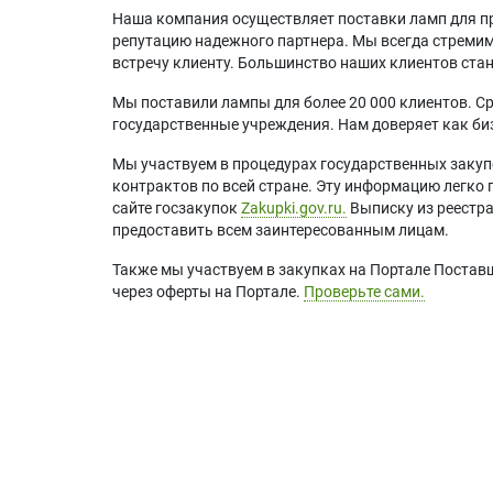
Наша компания осуществляет поставки ламп для пр
репутацию надежного партнера. Мы всегда стремимс
встречу клиенту. Большинство наших клиентов ст
Мы поставили лампы для более 20 000 клиентов. Ср
государственные учреждения. Нам доверяет как биз
Мы участвуем в процедурах государственных закуп
контрактов по всей стране. Эту информацию легко 
сайте госзакупок
Zakupki.gov.ru.
Выписку из реестр
предоставить всем заинтересованным лицам.
Также мы участвуем в закупках на Портале Постав
через оферты на Портале.
Проверьте сами.