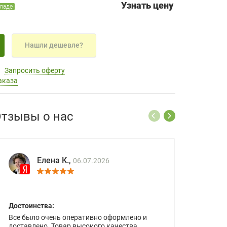
Узнать цену
кладе
Нашли дешевле?
Запросить оферту
аказа
тзывы о нас
Елена К.,
06.07.2026
Достоинства:
Все было очень оперативно оформлено и
доставлено. Товар высокого качества.