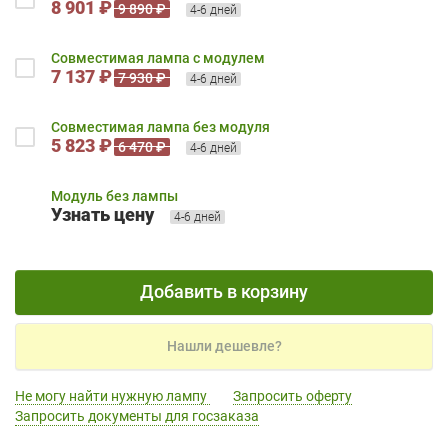
8 901 ₽
9 890 ₽
4-6 дней
Совместимая лампа с модулем
7 137 ₽
7 930 ₽
4-6 дней
Совместимая лампа без модуля
5 823 ₽
6 470 ₽
4-6 дней
Модуль без лампы
Узнать цену
4-6 дней
Добавить в корзину
Нашли дешевле?
Не могу найти нужную лампу
Запросить оферту
Запросить документы для госзаказа