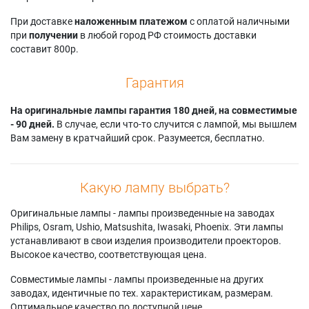
При доставке
наложенным платежом
с оплатой наличными
при
получении
в любой город РФ стоимость доставки
составит 800р.
Гарантия
На оригинальные лампы гарантия 180 дней, на совместимые
- 90 дней.
В случае, если что-то случится с лампой, мы вышлем
Вам замену в кратчайший срок. Разумеется, бесплатно.
Какую лампу выбрать?
Оригинальные лампы - лампы произведенные на заводах
Philips, Osram, Ushio, Matsushita, Iwasaki, Phoenix. Эти лампы
устанавливают в свои изделия производители проекторов.
Высокое качество, соответствующая цена.
Совместимые лампы - лампы произведенные на других
заводах, идентичные по тех. характеристикам, размерам.
Оптимальное качество по доступной цене.