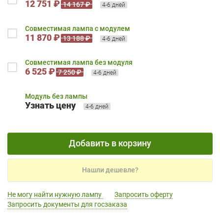
12 751 ₽
14 167 ₽
4-6 дней
Совместимая лампа с модулем
11 870 ₽
13 188 ₽
4-6 дней
Совместимая лампа без модуля
6 525 ₽
7 250 ₽
4-6 дней
Модуль без лампы
Узнать цену
4-6 дней
Добавить в корзину
Нашли дешевле?
Не могу найти нужную лампу
Запросить оферту
Запросить документы для госзаказа