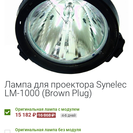
Лампа для проектора Synelec
LM-1000 (Brown Plug)
Оригинальная лампа с модулем
15 182 ₽
16 868 ₽
4-6 дней
Оригинальная лампа без модуля