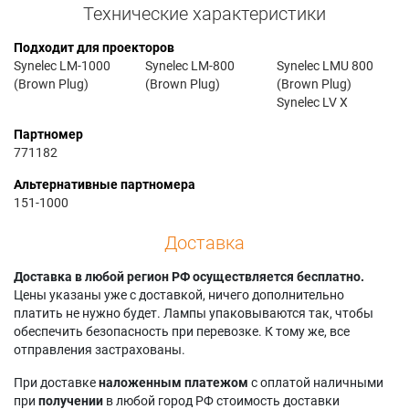
Технические характеристики
Подходит для проекторов
Synelec LM-1000
Synelec LM-800
Synelec LMU 800
(Brown Plug)
(Brown Plug)
(Brown Plug)
Synelec LV X
Партномер
771182
Альтернативные партномера
151-1000
Доставка
Доставка в любой регион РФ осуществляется бесплатно.
Цены указаны уже с доставкой, ничего дополнительно
платить не нужно будет. Лампы упаковываются так, чтобы
обеспечить безопасность при перевозке. К тому же, все
отправления застрахованы.
При доставке
наложенным платежом
с оплатой наличными
при
получении
в любой город РФ стоимость доставки