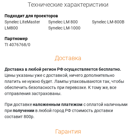
Технические характеристики
Подходит для проекторов
Synelec LiteMaster
Synelec LM 800
Synelec LM-800B
LM800
Synelec LM-1000
Партномер
TI 4076768/0
Доставка
Доставка в любой регион РФ осуществляется бесплатно.
Цены указаны уже с доставкой, ничего дополнительно
платить не нужно будет. Лампы упаковываются так, чтобы
обеспечить безопасность при перевозке. К тому же, все
отправления застрахованы.
При доставке
наложенным платежом
с оплатой наличными
при
получении
в любой город РФ стоимость доставки
составит 800р.
Гарантия