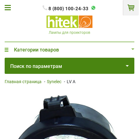
8 (800) 100-24-33
Лампы для проекторов
Категории товаров
Поиск по параметрам
Главная страница
-
Synelec
-
LV A