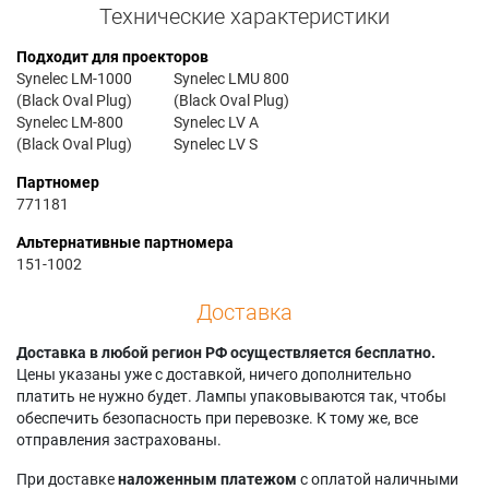
Технические характеристики
Подходит для проекторов
Synelec LM-1000
Synelec LMU 800
(Black Oval Plug)
(Black Oval Plug)
Synelec LM-800
Synelec LV A
(Black Oval Plug)
Synelec LV S
Партномер
771181
Альтернативные партномера
151-1002
Доставка
Доставка в любой регион РФ осуществляется бесплатно.
Цены указаны уже с доставкой, ничего дополнительно
платить не нужно будет. Лампы упаковываются так, чтобы
обеспечить безопасность при перевозке. К тому же, все
отправления застрахованы.
При доставке
наложенным платежом
с оплатой наличными