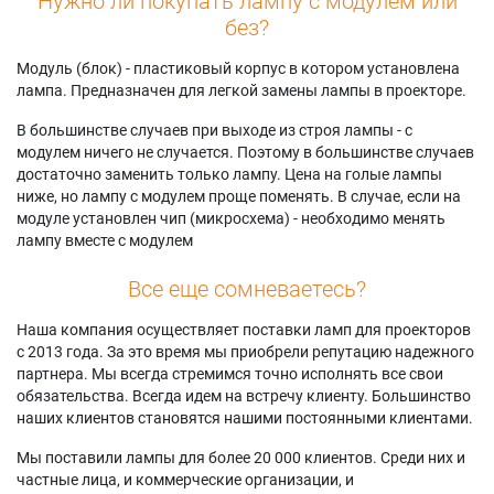
Нужно ли покупать лампу с модулем или
без?
Модуль (блок) - пластиковый корпус в котором установлена
лампа. Предназначен для легкой замены лампы в проекторе.
В большинстве случаев при выходе из строя лампы - с
модулем ничего не случается. Поэтому в большинстве случаев
достаточно заменить только лампу. Цена на голые лампы
ниже, но лампу с модулем проще поменять. В случае, если на
модуле установлен чип (микросхема) - необходимо менять
лампу вместе с модулем
Все еще сомневаетесь?
Наша компания осуществляет поставки ламп для проекторов
с 2013 года. За это время мы приобрели репутацию надежного
партнера. Мы всегда стремимся точно исполнять все свои
обязательства. Всегда идем на встречу клиенту. Большинство
наших клиентов становятся нашими постоянными клиентами.
Мы поставили лампы для более 20 000 клиентов. Среди них и
частные лица, и коммерческие организации, и