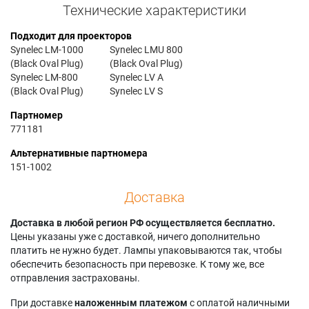
Технические характеристики
Подходит для проекторов
Synelec LM-1000
Synelec LMU 800
(Black Oval Plug)
(Black Oval Plug)
Synelec LM-800
Synelec LV A
(Black Oval Plug)
Synelec LV S
Партномер
771181
Альтернативные партномера
151-1002
Доставка
Доставка в любой регион РФ осуществляется бесплатно.
Цены указаны уже с доставкой, ничего дополнительно
платить не нужно будет. Лампы упаковываются так, чтобы
обеспечить безопасность при перевозке. К тому же, все
отправления застрахованы.
При доставке
наложенным платежом
с оплатой наличными