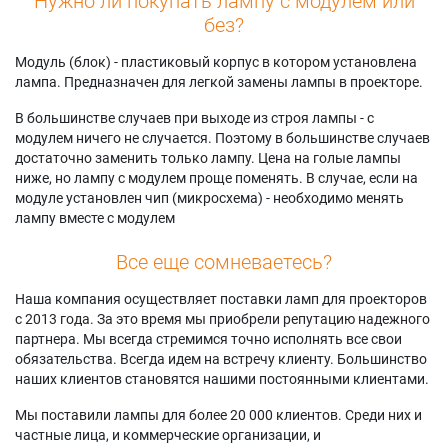
Нужно ли покупать лампу с модулем или
без?
Модуль (блок) - пластиковый корпус в котором установлена
лампа. Предназначен для легкой замены лампы в проекторе.
В большинстве случаев при выходе из строя лампы - с
модулем ничего не случается. Поэтому в большинстве случаев
достаточно заменить только лампу. Цена на голые лампы
ниже, но лампу с модулем проще поменять. В случае, если на
модуле установлен чип (микросхема) - необходимо менять
лампу вместе с модулем
Все еще сомневаетесь?
Наша компания осуществляет поставки ламп для проекторов
с 2013 года. За это время мы приобрели репутацию надежного
партнера. Мы всегда стремимся точно исполнять все свои
обязательства. Всегда идем на встречу клиенту. Большинство
наших клиентов становятся нашими постоянными клиентами.
Мы поставили лампы для более 20 000 клиентов. Среди них и
частные лица, и коммерческие организации, и