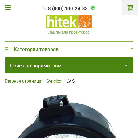
8 (800) 100-24-33
Лампы для проекторов
Категории товаров
Поиск по параметрам
Главная страница
-
Synelec
-
LV S