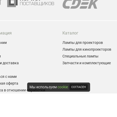
мация
Каталог
ании
Лампы для проекторов
Лампы для кинопроекторов
и
Специальные лампы
и доставка
Запчасти и комплектующие
ы
ся с нами
ная оферта
Мы используем
cookie
СОГЛАСЕН
а в отношении обработки
альных данных
е на обработку персональных