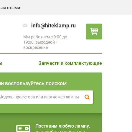
ься с нами
info@hiteklamp.ru
Мы работаем с 9:00 до
19:00, выходной -
воскресенье
ы
Запчасти и комплектующие
ли воспользуйтесь поиском
Поставим любую лампу,
для любого проектора