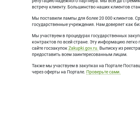
репутацию надежного партнера. Мы всегда стремимс
встречу клиенту. Большинство наших клиентов ст
Мы поставили лампы для более 20 000 клиентов. Ср
государственные учреждения. Нам доверяет как биз
Мы участвуем в процедурах государственных закуп
контрактов по всей стране. Эту информацию легко 
сайте госзакупок
Zakupki.gov.ru.
Выписку из реестр
предоставить всем заинтересованным лицам.
Также мы участвуем в закупках на Портале Постав
через оферты на Портале.
Проверьте сами.