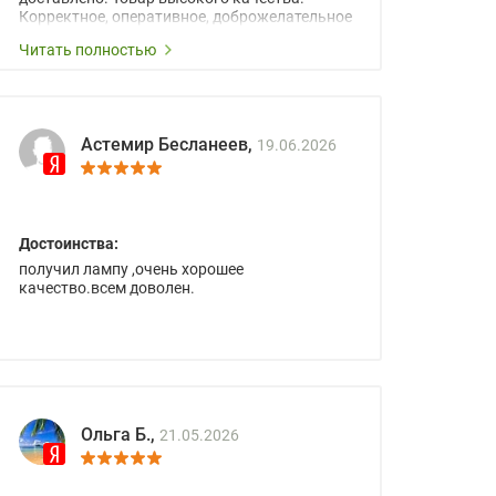
Корректное, оперативное, доброжелательное
сопровождение менеджеров.
Читать полностью
Астемир Бесланеев,
19.06.2026
Достоинства:
получил лампу ,очень хорошее
качество.всем доволен.
Ольга Б.,
21.05.2026