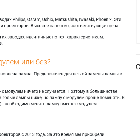
х Philips, Osram, Ushio, Matsushita, Iwasaki, Phoenix. Эти
и проекторов. Высокое качество, соответствующая цена.
их заводах, идентичные по тех. характеристикам,
е.
дулем или без?
С
тановлена лампа. Предназначен для легкой замены лампы в
- с модулем ничего не случается. Поэтому в большинстве
а голые лампы ниже, но лампу с модулем проще поменять. В
) - необходимо менять лампу вместе с модулем
оекторов с 2013 года. За это время мы приобрели