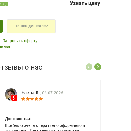
Узнать цену
кладе
Нашли дешевле?
Запросить оферту
аказа
тзывы о нас
Елена К.,
06.07.2026
Достоинства:
Все было очень оперативно оформлено и
доставлено. Товар высокого качества.