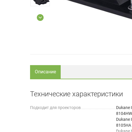
Описание
Технические характеристики
Подходит для проекторов
Dukane
8104HW
Dukane 
8105HA
Dukane 