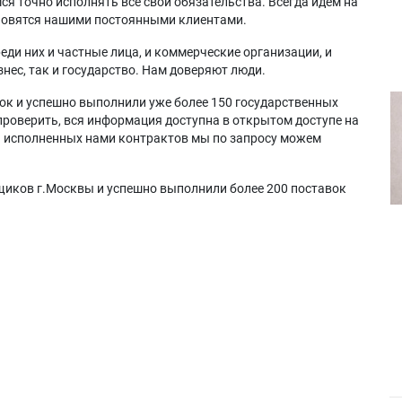
я точно исполнять все свои обязательства. Всегда идем на
ановятся нашими постоянными клиентами.
еди них и частные лица, и коммерческие организации, и
нес, так и государство. Нам доверяют люди.
ок и успешно выполнили уже более 150 государственных
проверить, вся информация доступна в открытом доступе на
а исполненных нами контрактов мы по запросу можем
щиков г.Москвы и успешно выполнили более 200 поставок