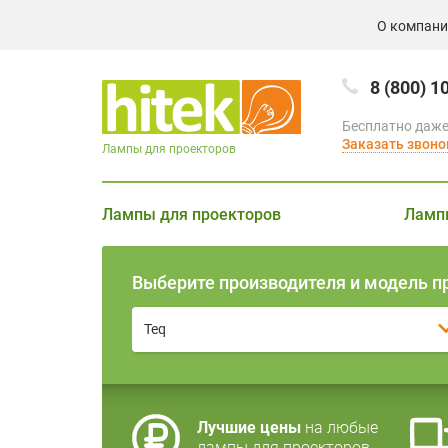
О компан
8 (800) 1
Бесплатно даже
Заказать звоно
Лампы для проекторов
Лампы для проекторов
Ламп
Выберите производителя и модель п
Teq
Лучшие цены
на любые
лампы для проекторов