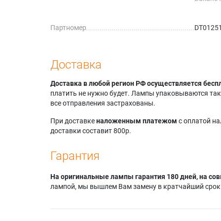
8106HA
Hitachi 
Партномер
DT0125
Hitachi
Доставка
Доставка в любой регион РФ осуществляется бесп
платить не нужно будет. Лампы упаковываются так,
все отправления застрахованы.
При доставке
наложенным платежом
с оплатой н
доставки составит 800р.
Гарантия
На оригинальные лампы гарантия 180 дней, на сов
лампой, мы вышлем Вам замену в кратчайший срок.