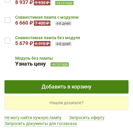
8 937 ₽
9 930 ₽
на складе
Совместимая лампа с модулем
6 660 ₽
7 400 ₽
4-6 дней
Совместимая лампа без модуля
5 679 ₽
6 310 ₽
4-6 дней
Модуль без лампы
Узнать цену
на складе
Добавить в корзину
Нашли дешевле?
Не могу найти нужную лампу
Запросить оферту
Запросить документы для госзаказа