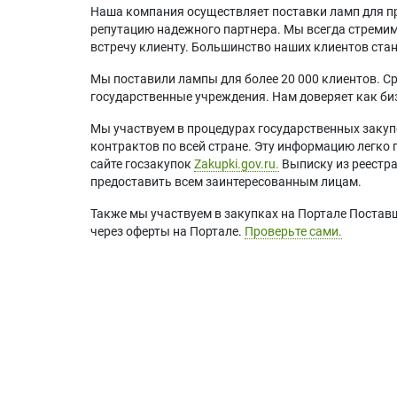
Наша компания осуществляет поставки ламп для пр
репутацию надежного партнера. Мы всегда стремимс
встречу клиенту. Большинство наших клиентов ст
Мы поставили лампы для более 20 000 клиентов. Ср
государственные учреждения. Нам доверяет как биз
Мы участвуем в процедурах государственных закуп
контрактов по всей стране. Эту информацию легко 
сайте госзакупок
Zakupki.gov.ru.
Выписку из реестр
предоставить всем заинтересованным лицам.
Также мы участвуем в закупках на Портале Постав
через оферты на Портале.
Проверьте сами.