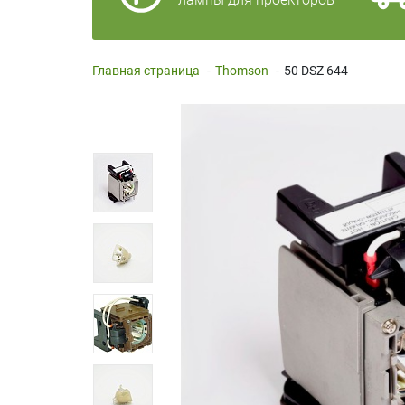
Главная страница
-
Thomson
-
50 DSZ 644