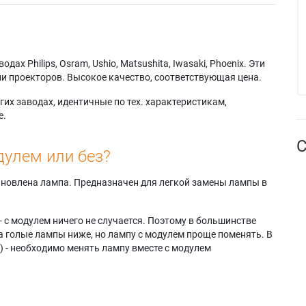
х Philips, Osram, Ushio, Matsushita, Iwasaki, Phoenix. Эти
и проекторов. Высокое качество, соответствующая цена.
их заводах, идентичные по тех. характеристикам,
е.
С
дулем или без?
тановлена лампа. Предназначен для легкой замены лампы в
- с модулем ничего не случается. Поэтому в большинстве
а голые лампы ниже, но лампу с модулем проще поменять. В
) - необходимо менять лампу вместе с модулем