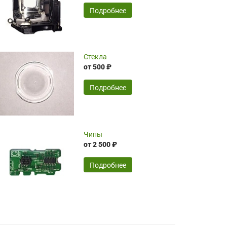
временные затраты по достаточно
SERGEY FOURSOV,
24.04.2026
Подробнее
оптимизированной стоимости, чему
чрезмерно благодарны!)))
Достоинства:
Стекла
от 500 ₽
широкий ассортимент ламп, как оригиналов,
так и аналогов.Быстрое оформление и
передача в доставку, приемлемые цены. Мне
Подробнее
понравилось.
Читать полностью
Чипы
Mr.Candy,
16.04.2026
от 2 500 ₽
Подробнее
Достоинства:
очень понравилось , сервис ,качество ,цена