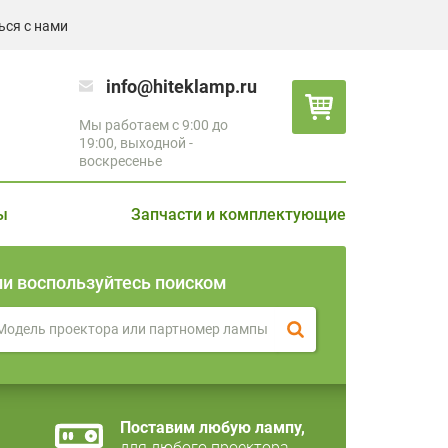
ься с нами
info@hiteklamp.ru
Мы работаем с 9:00 до
19:00, выходной -
воскресенье
ы
Запчасти и комплектующие
ли воспользуйтесь поиском
Поставим любую лампу,
для любого проектора