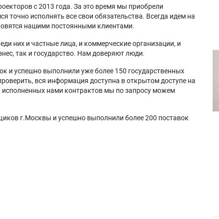
оекторов с 2013 года. За это время мы приобрели
я точно исполнять все свои обязательства. Всегда идем на
ановятся нашими постоянными клиентами.
еди них и частные лица, и коммерческие организации, и
нес, так и государство. Нам доверяют люди.
ок и успешно выполнили уже более 150 государственных
проверить, вся информация доступна в открытом доступе на
а исполненных нами контрактов мы по запросу можем
щиков г.Москвы и успешно выполнили более 200 поставок