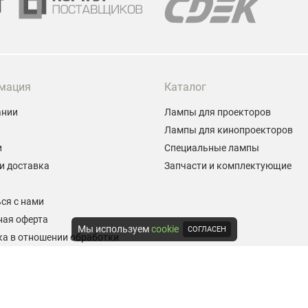
мация
Каталог
ании
Лампы для проекторов
Лампы для кинопроекторов
и
Специальные лампы
и доставка
Запчасти и комплектующие
ы
ся с нами
ная оферта
Мы используем
cookie
СОГЛАСЕН
а в отношении обработки
альных данных
е на обработку персональных