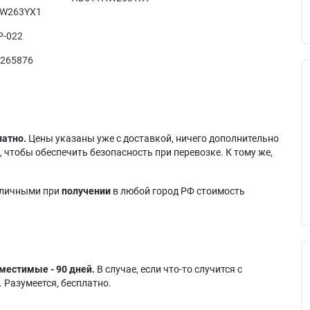
W263YX1
P-022
 265876
латно.
Цены указаны уже с доставкой, ничего дополнительно
 чтобы обеспечить безопасность при перевозке. К тому же,
аличными при
получении
в любой город РФ стоимость
местимые - 90 дней.
В случае, если что-то случится с
 Разумеется, бесплатно.