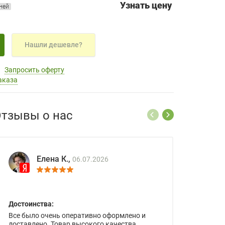
Узнать цену
дней
Нашли дешевле?
Запросить оферту
аказа
тзывы о нас
Елена К.,
06.07.2026
Достоинства:
Все было очень оперативно оформлено и
доставлено. Товар высокого качества.