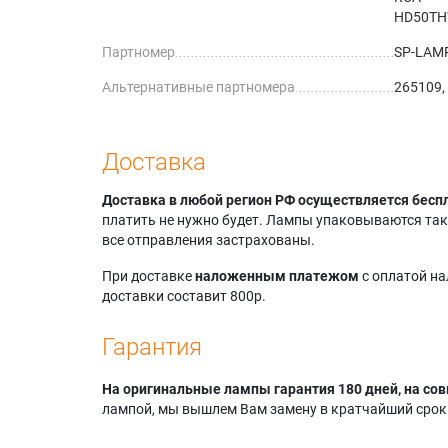
HD50TH
Партномер
SP-LAM
Альтернативные партномера
265109,
Доставка
Доставка в любой регион РФ осуществляется бесп
платить не нужно будет. Лампы упаковываются так,
все отправления застрахованы.
При доставке
наложенным платежом
с оплатой н
доставки составит 800р.
Гарантия
На оригинальные лампы гарантия 180 дней, на сов
лампой, мы вышлем Вам замену в кратчайший срок.