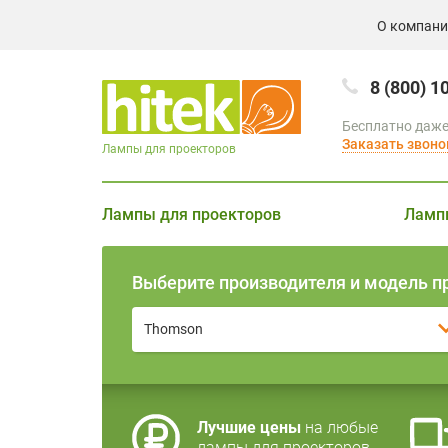
О компан
8 (800) 1
Бесплатно даже
Заказать звоно
Лампы для проекторов
Лампы для проекторов
Ламп
Выберите производителя и модель п
Thomson
Лучшие цены
на любые
лампы для проекторов