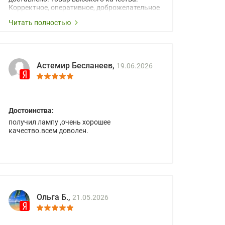
Корректное, оперативное, доброжелательное
сопровождение менеджеров.
Читать полностью
Астемир Бесланеев,
19.06.2026
Достоинства:
получил лампу ,очень хорошее
качество.всем доволен.
Ольга Б.,
21.05.2026