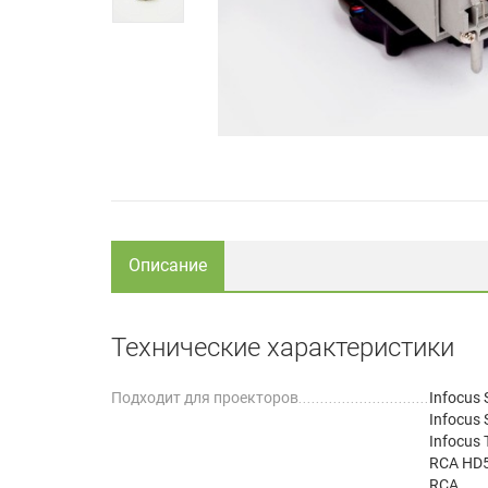
Описание
Технические характеристики
Подходит для проекторов
Infocus
Infocus
Infocus
RCA HD
RCA