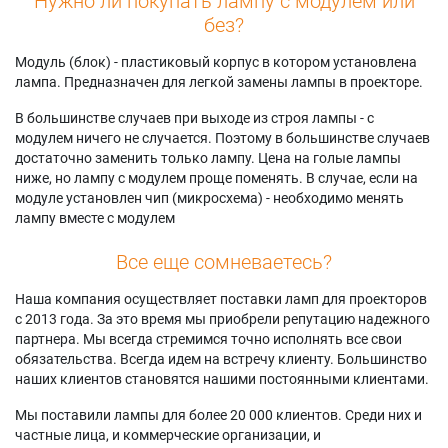
Нужно ли покупать лампу с модулем или
без?
Модуль (блок) - пластиковый корпус в котором установлена
лампа. Предназначен для легкой замены лампы в проекторе.
В большинстве случаев при выходе из строя лампы - с
модулем ничего не случается. Поэтому в большинстве случаев
достаточно заменить только лампу. Цена на голые лампы
ниже, но лампу с модулем проще поменять. В случае, если на
модуле установлен чип (микросхема) - необходимо менять
лампу вместе с модулем
Все еще сомневаетесь?
Наша компания осуществляет поставки ламп для проекторов
с 2013 года. За это время мы приобрели репутацию надежного
партнера. Мы всегда стремимся точно исполнять все свои
обязательства. Всегда идем на встречу клиенту. Большинство
наших клиентов становятся нашими постоянными клиентами.
Мы поставили лампы для более 20 000 клиентов. Среди них и
частные лица, и коммерческие организации, и