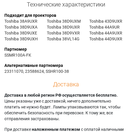
Технические характеристики
Подходит для проекторов
Toshiba 38A9UXR
Toshiba 38D9UXM
Toshiba 43D9UXR
Toshiba 38D9UXA
Toshiba 38D9UXR
Toshiba 44A9UR
Toshiba 38D9UXE
Toshiba 38D9VXR
Toshiba 44A9UXR
Toshiba 38D9UXH
Toshiba 38VL14G
Toshiba 44D9UXR
Партномер
SSMR100A-FK
Альтернативные партномера
23311070, 23588624, SSHR100-38
Доставка
Доставка в любой регион РФ осуществляется бесплатно.
Цены указаны уже с доставкой, ничего дополнительно
платить не нужно будет. Лампы упаковываются так, чтобы
обеспечить безопасность при перевозке. К тому же, все
отправления застрахованы.
При доставке
наложенным платежом
с оплатой наличными