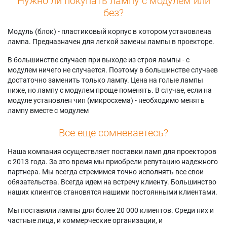
Нужно ли покупать лампу с модулем или
без?
Модуль (блок) - пластиковый корпус в котором установлена
лампа. Предназначен для легкой замены лампы в проекторе.
В большинстве случаев при выходе из строя лампы - с
модулем ничего не случается. Поэтому в большинстве случаев
достаточно заменить только лампу. Цена на голые лампы
ниже, но лампу с модулем проще поменять. В случае, если на
модуле установлен чип (микросхема) - необходимо менять
лампу вместе с модулем
Все еще сомневаетесь?
Наша компания осуществляет поставки ламп для проекторов
с 2013 года. За это время мы приобрели репутацию надежного
партнера. Мы всегда стремимся точно исполнять все свои
обязательства. Всегда идем на встречу клиенту. Большинство
наших клиентов становятся нашими постоянными клиентами.
Мы поставили лампы для более 20 000 клиентов. Среди них и
частные лица, и коммерческие организации, и