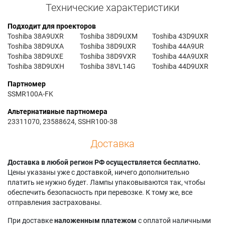
Технические характеристики
Подходит для проекторов
Toshiba 38A9UXR
Toshiba 38D9UXM
Toshiba 43D9UXR
Toshiba 38D9UXA
Toshiba 38D9UXR
Toshiba 44A9UR
Toshiba 38D9UXE
Toshiba 38D9VXR
Toshiba 44A9UXR
Toshiba 38D9UXH
Toshiba 38VL14G
Toshiba 44D9UXR
Партномер
SSMR100A-FK
Альтернативные партномера
23311070, 23588624, SSHR100-38
Доставка
Доставка в любой регион РФ осуществляется бесплатно.
Цены указаны уже с доставкой, ничего дополнительно
платить не нужно будет. Лампы упаковываются так, чтобы
обеспечить безопасность при перевозке. К тому же, все
отправления застрахованы.
При доставке
наложенным платежом
с оплатой наличными