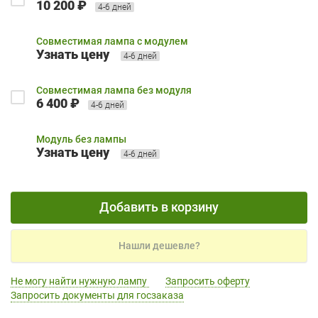
10 200 ₽
4-6 дней
Совместимая лампа с модулем
Узнать цену
4-6 дней
Совместимая лампа без модуля
6 400 ₽
4-6 дней
Модуль без лампы
Узнать цену
4-6 дней
Добавить в корзину
Нашли дешевле?
Не могу найти нужную лампу
Запросить оферту
Запросить документы для госзаказа