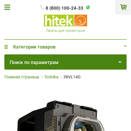
8 (800) 100-24-33
Лампы для проекторов
Категории товаров
Поиск по параметрам
Главная страница
-
Toshiba
-
38VL14G