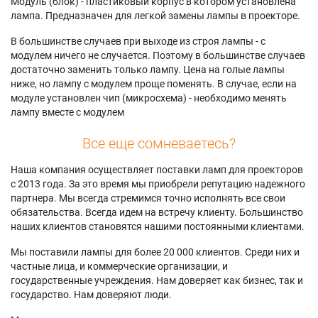
Модуль (блок) - пластиковый корпус в котором установлена
лампа. Предназначен для легкой замены лампы в проекторе.
В большинстве случаев при выходе из строя лампы - с
модулем ничего не случается. Поэтому в большинстве случаев
достаточно заменить только лампу. Цена на голые лампы
ниже, но лампу с модулем проще поменять. В случае, если на
модуле установлен чип (микросхема) - необходимо менять
лампу вместе с модулем
Все еще сомневаетесь?
Наша компания осуществляет поставки ламп для проекторов
с 2013 года. За это время мы приобрели репутацию надежного
партнера. Мы всегда стремимся точно исполнять все свои
обязательства. Всегда идем на встречу клиенту. Большинство
наших клиентов становятся нашими постоянными клиентами.
Мы поставили лампы для более 20 000 клиентов. Среди них и
частные лица, и коммерческие организации, и
государственные учреждения. Нам доверяет как бизнес, так и
государство. Нам доверяют люди.