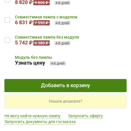
8 820 ₽
9 800 ₽
4-6 дней
Совместимая лампа с модулем
6 831 ₽
7 590 ₽
4-6 дней
Совместимая лампа без модуля
5 742 ₽
6 380 ₽
4-6 дней
Модуль без лампы
Узнать цену
4-6 дней
Добавить в корзину
Нашли дешевле?
Не могу найти нужную лампу
Запросить оферту
Запросить документы для госзаказа