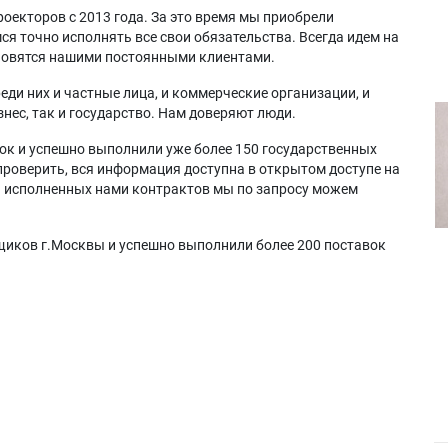
оекторов с 2013 года. За это время мы приобрели
я точно исполнять все свои обязательства. Всегда идем на
ановятся нашими постоянными клиентами.
еди них и частные лица, и коммерческие организации, и
нес, так и государство. Нам доверяют люди.
ок и успешно выполнили уже более 150 государственных
проверить, вся информация доступна в открытом доступе на
а исполненных нами контрактов мы по запросу можем
щиков г.Москвы и успешно выполнили более 200 поставок