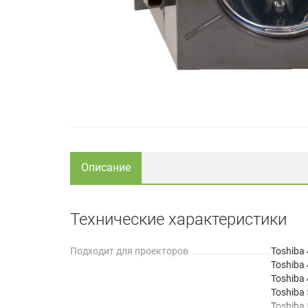
Описание
Технические характеристики
Подходит для проекторов
Toshiba
Toshiba
Toshiba
Toshiba
Toshiba