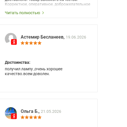
Корректное, оперативное, доброжелательное
сопровождение менеджеров.
Читать полностью
Астемир Бесланеев,
19.06.2026
Достоинства:
получил лампу ,очень хорошее
качество.всем доволен.
Ольга Б.,
21.05.2026