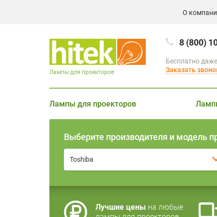
О компан
8 (800) 1
Бесплатно даже
Заказать звоно
Лампы для проекторов
Лампы для проекторов
Ламп
Выберите производителя и модель п
Toshiba
Лучшие цены
на любые
лампы для проекторов