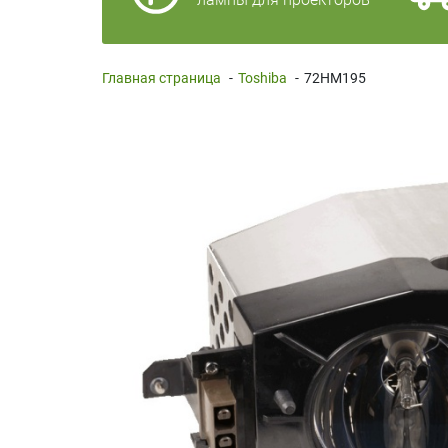
Главная страница
-
Toshiba
-
72HM195