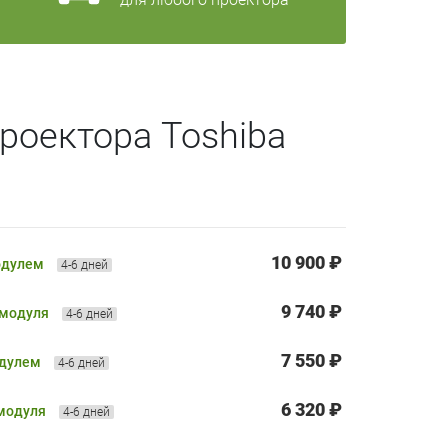
роектора Toshiba
10 900 ₽
одулем
4-6 дней
9 740 ₽
 модуля
4-6 дней
7 550 ₽
одулем
4-6 дней
6 320 ₽
 модуля
4-6 дней