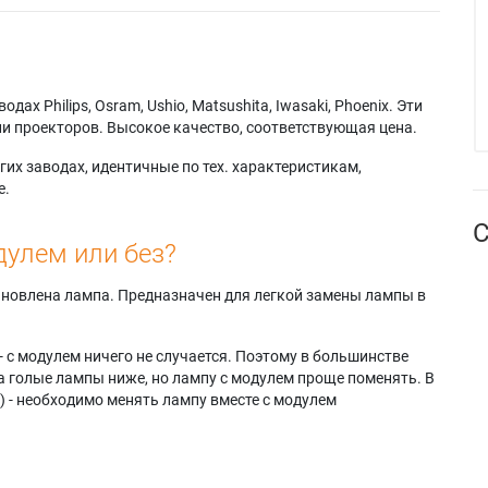
х Philips, Osram, Ushio, Matsushita, Iwasaki, Phoenix. Эти
и проекторов. Высокое качество, соответствующая цена.
их заводах, идентичные по тех. характеристикам,
е.
С
дулем или без?
тановлена лампа. Предназначен для легкой замены лампы в
- с модулем ничего не случается. Поэтому в большинстве
а голые лампы ниже, но лампу с модулем проще поменять. В
) - необходимо менять лампу вместе с модулем