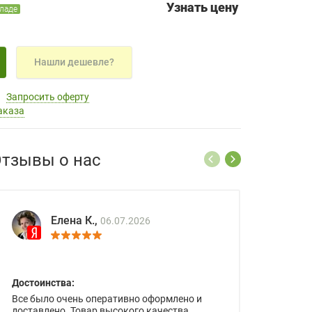
Узнать цену
кладе
Нашли дешевле?
Запросить оферту
аказа
тзывы о нас
Елена К.,
06.07.2026
Достоинства:
Все было очень оперативно оформлено и
доставлено. Товар высокого качества.