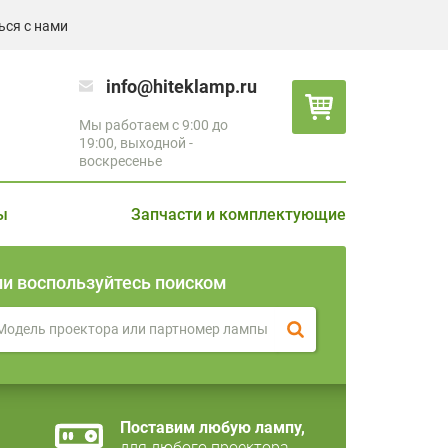
ься с нами
info@hiteklamp.ru
Мы работаем с 9:00 до
19:00, выходной -
воскресенье
ы
Запчасти и комплектующие
ли воспользуйтесь поиском
Поставим любую лампу,
для любого проектора