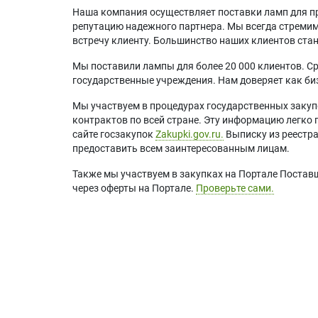
Наша компания осуществляет поставки ламп для пр
репутацию надежного партнера. Мы всегда стремимс
встречу клиенту. Большинство наших клиентов ст
Мы поставили лампы для более 20 000 клиентов. Ср
государственные учреждения. Нам доверяет как биз
Мы участвуем в процедурах государственных закуп
контрактов по всей стране. Эту информацию легко 
сайте госзакупок
Zakupki.gov.ru.
Выписку из реестр
предоставить всем заинтересованным лицам.
Также мы участвуем в закупках на Портале Постав
через оферты на Портале.
Проверьте сами.