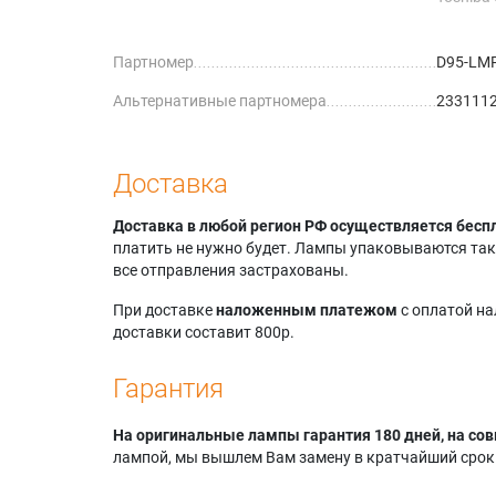
Toshiba
Toshiba
Партномер
D95-LM
Альтернативные партномера
2331112
Доставка
Доставка в любой регион РФ осуществляется бесп
платить не нужно будет. Лампы упаковываются так,
все отправления застрахованы.
При доставке
наложенным платежом
с оплатой н
доставки составит 800р.
Гарантия
На оригинальные лампы гарантия 180 дней, на сов
лампой, мы вышлем Вам замену в кратчайший срок.