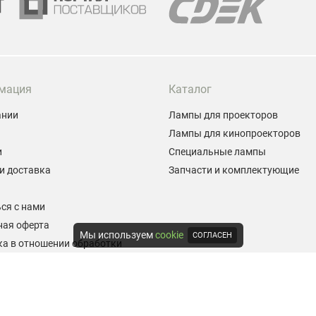
мация
Каталог
ании
Лампы для проекторов
Лампы для кинопроекторов
и
Специальные лампы
и доставка
Запчасти и комплектующие
ы
ся с нами
ная оферта
Мы используем
cookie
СОГЛАСЕН
а в отношении обработки
альных данных
е на обработку персональных