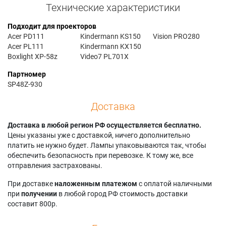
Технические характеристики
Подходит для проекторов
Acer PD111
Kindermann KS150
Vision PRO280
Acer PL111
Kindermann KX150
Boxlight XP-58z
Video7 PL701X
Партномер
SP48Z-930
Доставка
Доставка в любой регион РФ осуществляется бесплатно.
Цены указаны уже с доставкой, ничего дополнительно
платить не нужно будет. Лампы упаковываются так, чтобы
обеспечить безопасность при перевозке. К тому же, все
отправления застрахованы.
При доставке
наложенным платежом
с оплатой наличными
при
получении
в любой город РФ стоимость доставки
составит 800р.