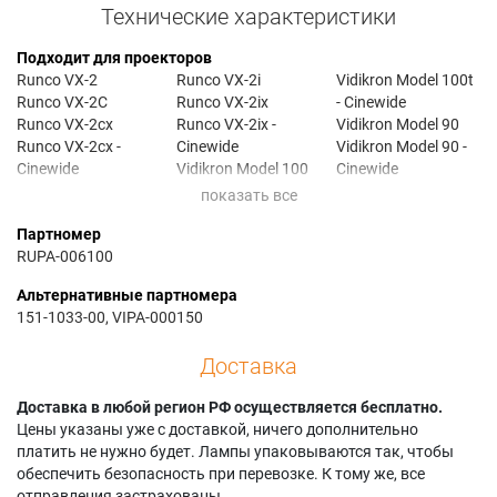
Технические характеристики
Подходит для проекторов
Runco VX-2
Runco VX-2i
Vidikron Model 100t
Runco VX-2C
Runco VX-2ix
- Cinewide
Runco VX-2cx
Runco VX-2ix -
Vidikron Model 90
Runco VX-2cx -
Cinewide
Vidikron Model 90 -
Cinewide
Vidikron Model 100
Cinewide
Runco VX-2DC
Vidikron Model 100 -
Vidikron Model 90t
Runco VX-2dcx
Cinewide
Vidikron Model 90t -
Партномер
Runco VX-2dcx -
Vidikron Model 100t
Cinewide
RUPA-006100
Cinewide
Альтернативные партномера
151-1033-00, VIPA-000150
Доставка
Доставка в любой регион РФ осуществляется бесплатно.
Цены указаны уже с доставкой, ничего дополнительно
платить не нужно будет. Лампы упаковываются так, чтобы
обеспечить безопасность при перевозке. К тому же, все
отправления застрахованы.