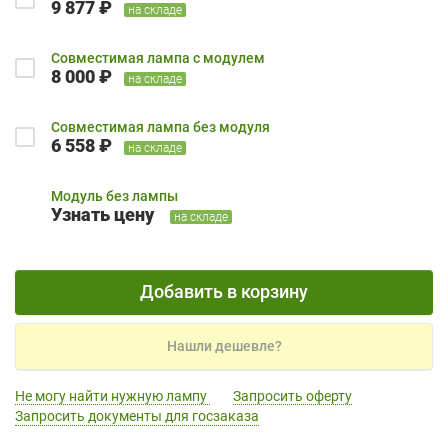
9 877 ₽
на складе
Совместимая лампа с модулем
8 000 ₽
на складе
Совместимая лампа без модуля
6 558 ₽
на складе
Модуль без лампы
Узнать цену
на складе
Добавить в корзину
Нашли дешевле?
Не могу найти нужную лампу
Запросить оферту
Запросить документы для госзаказа