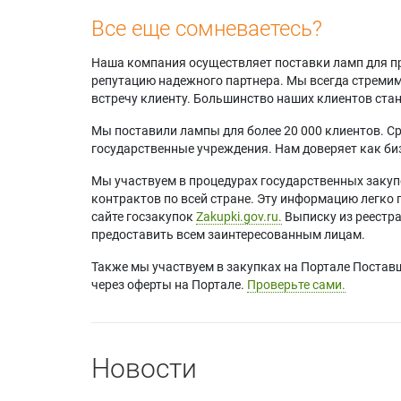
Все еще сомневаетесь?
Наша компания осуществляет поставки ламп для пр
репутацию надежного партнера. Мы всегда стремимс
встречу клиенту. Большинство наших клиентов ст
Мы поставили лампы для более 20 000 клиентов. Ср
государственные учреждения. Нам доверяет как биз
Мы участвуем в процедурах государственных закуп
контрактов по всей стране. Эту информацию легко 
сайте госзакупок
Zakupki.gov.ru.
Выписку из реестр
предоставить всем заинтересованным лицам.
Также мы участвуем в закупках на Портале Постав
через оферты на Портале.
Проверьте сами.
Новости