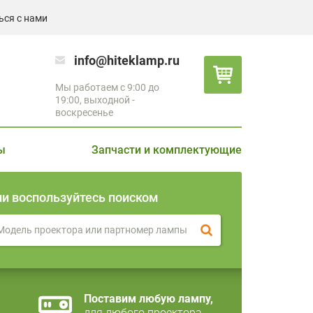
ься с нами
info@hiteklamp.ru
Мы работаем с 9:00 до
19:00, выходной -
воскресенье
ы
Запчасти и комплектующие
ли воспользуйтесь поиском
Поставим любую лампу,
для любого проектора