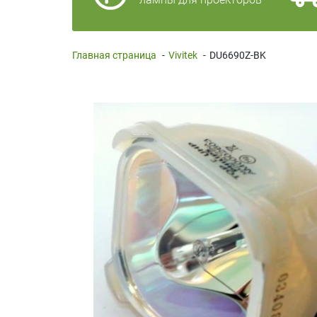
Главная страница
-
Vivitek
-
DU6690Z-BK