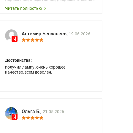
сопровождение менеджеров.
Читать полностью
Астемир Бесланеев,
19.06.2026
Достоинства:
получил лампу ,очень хорошее
качество.всем доволен.
Ольга Б.,
21.05.2026