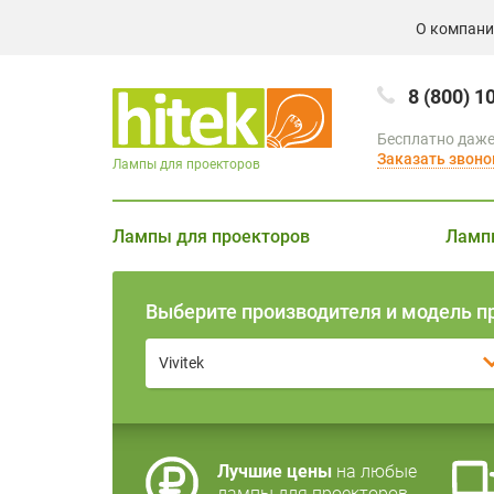
О компан
8 (800) 1
Бесплатно даже
Заказать звоно
Лампы для проекторов
Лампы для проекторов
Ламп
Выберите производителя и модель п
Vivitek
Лучшие цены
на любые
лампы для проекторов