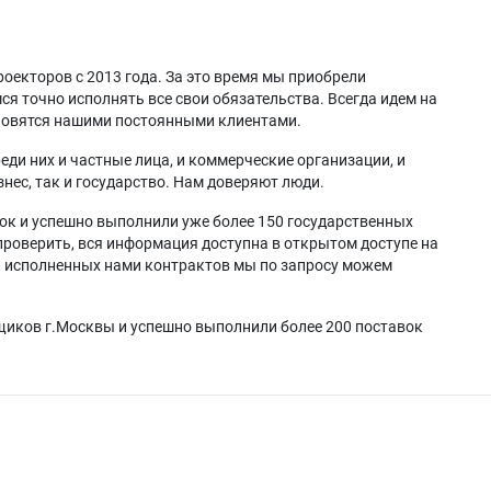
оекторов с 2013 года. За это время мы приобрели
я точно исполнять все свои обязательства. Всегда идем на
ановятся нашими постоянными клиентами.
еди них и частные лица, и коммерческие организации, и
нес, так и государство. Нам доверяют люди.
ок и успешно выполнили уже более 150 государственных
проверить, вся информация доступна в открытом доступе на
а исполненных нами контрактов мы по запросу можем
щиков г.Москвы и успешно выполнили более 200 поставок