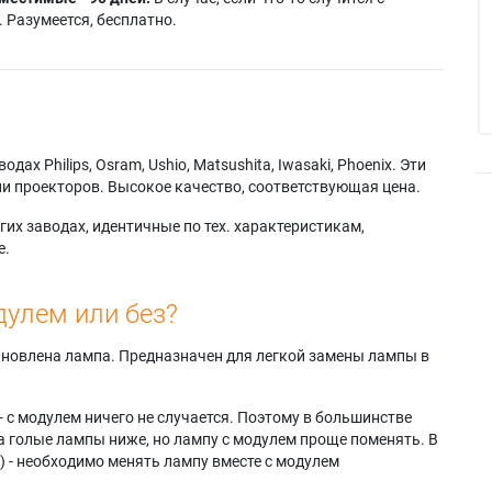
 Разумеется, бесплатно.
х Philips, Osram, Ushio, Matsushita, Iwasaki, Phoenix. Эти
и проекторов. Высокое качество, соответствующая цена.
их заводах, идентичные по тех. характеристикам,
е.
дулем или без?
тановлена лампа. Предназначен для легкой замены лампы в
- с модулем ничего не случается. Поэтому в большинстве
а голые лампы ниже, но лампу с модулем проще поменять. В
) - необходимо менять лампу вместе с модулем