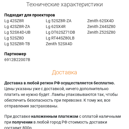
Технические характеристики
Подходит для проекторов
Lg 42SZ8R
Lg 52SZ8R-ZA
Zenith 62SX4D
Lg 42SZ8R-ZA
Lg 62SX4R
Zenith Z44SZ80
Lg 52SX4D-UB
Lg DT62SZ71DB
Zenith Z52SZ80
Lg 52SZ8D
Lg RT44SZ80LB
Lg 52SZ8R-TB
Zenith 52SX4D
Партномер
6912B22007B
Доставка
Доставка в любой регион РФ осуществляется бесплатно.
Цены указаны уже с доставкой, ничего дополнительно
платить не нужно будет. Лампы упаковываются так, чтобы
обеспечить безопасность при перевозке. К тому же, все
отправления застрахованы.
При доставке
наложенным платежом
с оплатой наличными
при
получении
в любой город РФ стоимость доставки
составит 800р.