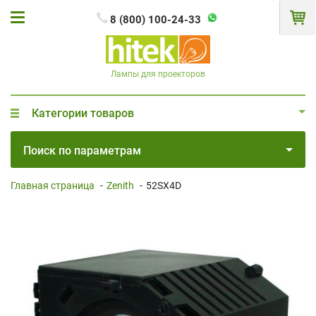
8 (800) 100-24-33
Лампы для проекторов
Категории товаров
Поиск по параметрам
Главная страница
-
Zenith
-
52SX4D