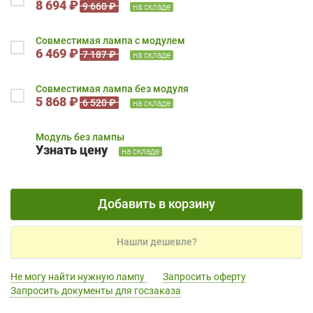
8 694 ₽
9 660 ₽
на складе
Совместимая лампа с модулем
6 469 ₽
7 187 ₽
на складе
Совместимая лампа без модуля
5 868 ₽
6 520 ₽
на складе
Модуль без лампы
Узнать цену
на складе
Добавить в корзину
Нашли дешевле?
Не могу найти нужную лампу
Запросить оферту
Запросить документы для госзаказа