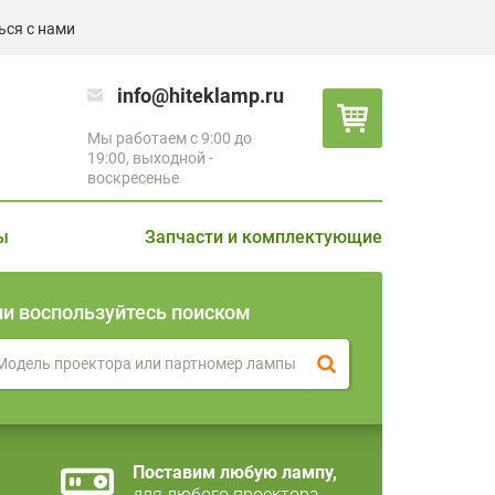
ься с нами
info@hiteklamp.ru
Мы работаем с 9:00 до
19:00, выходной -
воскресенье
ы
Запчасти и комплектующие
ли воспользуйтесь поиском
Поставим любую лампу,
для любого проектора