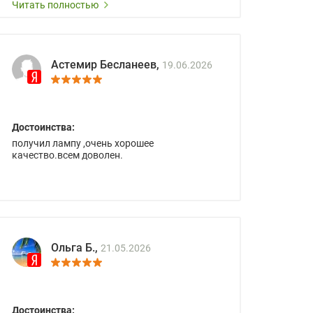
Читать полностью
Астемир Бесланеев,
19.06.2026
Достоинства:
получил лампу ,очень хорошее
качество.всем доволен.
Ольга Б.,
21.05.2026
Достоинства: