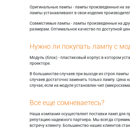
Оригинальные лампы - лампы произведенные на завода
лампы устанавливают в свои изделия производител
Совместимые лампы - лампы произведенные на друг
размерам. Оптимальное качество по доступной цен
Нужно ли покупать лампу с мо
Модуль (блок) - пластиковый корпус в котором ус
проекторе.
В большинстве случаев при выходе из строя лампы 
случаев достаточно заменить только лампу. Цена н
случае, если на модуле установлен чип (микросхема
Все еще сомневаетесь?
Наша компания осуществляет поставки ламп для пр
репутацию надежного партнера. Мы всегда стремимс
встречу клиенту. Большинство наших клиентов ст