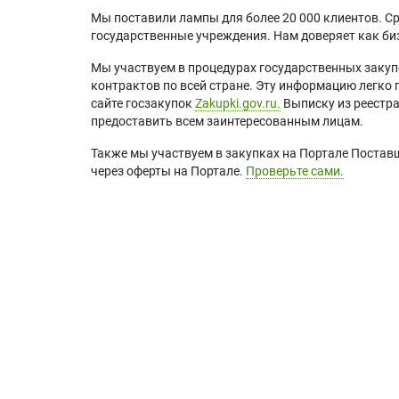
Мы поставили лампы для более 20 000 клиентов. Ср
государственные учреждения. Нам доверяет как биз
Мы участвуем в процедурах государственных закуп
контрактов по всей стране. Эту информацию легко 
сайте госзакупок
Zakupki.gov.ru.
Выписку из реестр
предоставить всем заинтересованным лицам.
Также мы участвуем в закупках на Портале Постав
через оферты на Портале.
Проверьте сами.