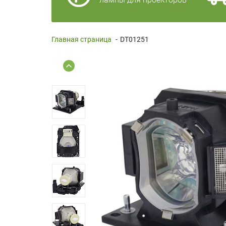
Главная страница
-
DT01251