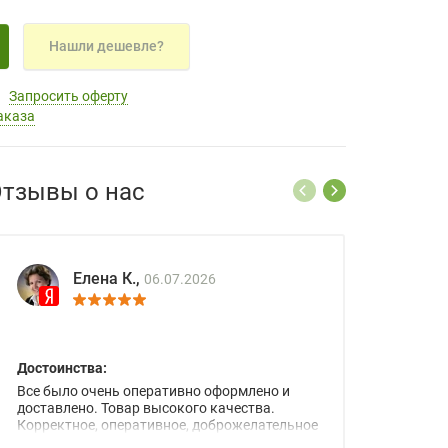
Нашли дешевле?
Запросить оферту
аказа
тзывы о нас
Елена К.,
06.07.2026
Достоинства:
Все было очень оперативно оформлено и
доставлено. Товар высокого качества.
Корректное, оперативное, доброжелательное
сопровождение менеджеров.