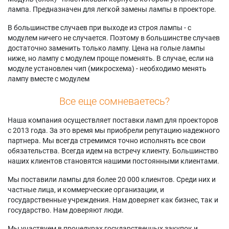
лампа. Предназначен для легкой замены лампы в проекторе.
В большинстве случаев при выходе из строя лампы - с
модулем ничего не случается. Поэтому в большинстве случаев
достаточно заменить только лампу. Цена на голые лампы
ниже, но лампу с модулем проще поменять. В случае, если на
модуле установлен чип (микросхема) - необходимо менять
лампу вместе с модулем
Все еще сомневаетесь?
Наша компания осуществляет поставки ламп для проекторов
с 2013 года. За это время мы приобрели репутацию надежного
партнера. Мы всегда стремимся точно исполнять все свои
обязательства. Всегда идем на встречу клиенту. Большинство
наших клиентов становятся нашими постоянными клиентами.
Мы поставили лампы для более 20 000 клиентов. Среди них и
частные лица, и коммерческие организации, и
государственные учреждения. Нам доверяет как бизнес, так и
государство. Нам доверяют люди.
Мы участвуем в процедурах государственных закупок и