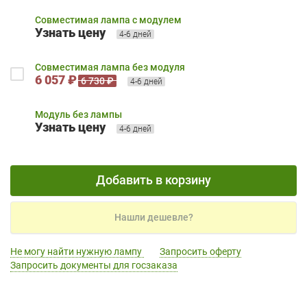
Совместимая лампа с модулем
Узнать цену
4-6 дней
Совместимая лампа без модуля
6 057 ₽
6 730 ₽
4-6 дней
Модуль без лампы
Узнать цену
4-6 дней
Добавить в корзину
Нашли дешевле?
Не могу найти нужную лампу
Запросить оферту
Запросить документы для госзаказа