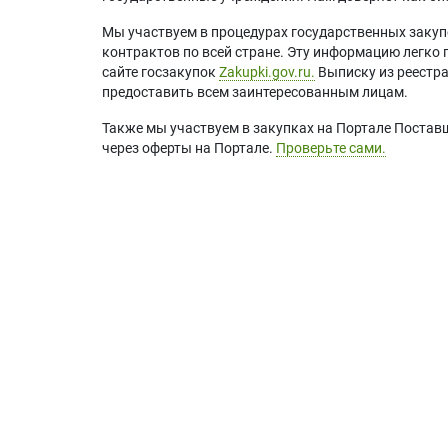
Мы участвуем в процедурах государственных закуп
контрактов по всей стране. Эту информацию легко 
сайте госзакупок
Zakupki.gov.ru.
Выписку из реестр
предоставить всем заинтересованным лицам.
Также мы участвуем в закупках на Портале Постав
через оферты на Портале.
Проверьте сами.