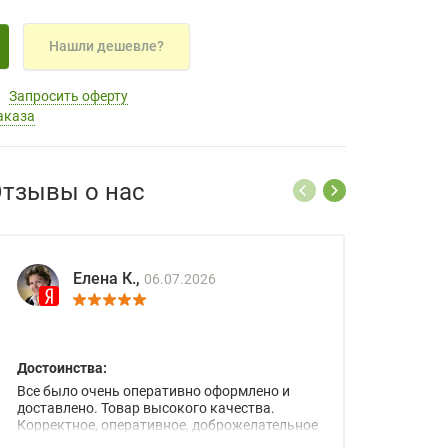
Нашли дешевле?
Запросить оферту
аказа
тзывы о нас
Елена К.,
06.07.2026
Достоинства:
Все было очень оперативно оформлено и
доставлено. Товар высокого качества.
Корректное, оперативное, доброжелательное
сопровождение менеджеров.