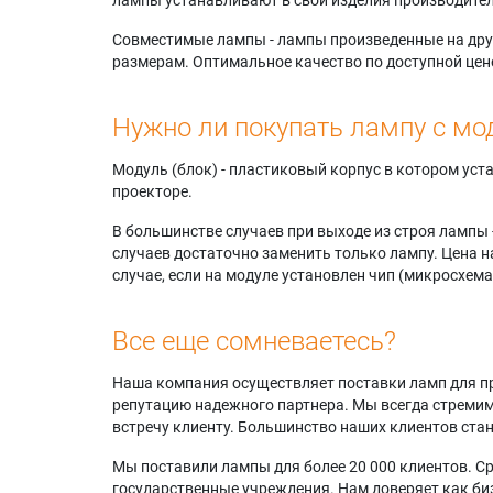
Совместимые лампы - лампы произведенные на друг
размерам. Оптимальное качество по доступной цен
Нужно ли покупать лампу с мо
Модуль (блок) - пластиковый корпус в котором ус
проекторе.
В большинстве случаев при выходе из строя лампы 
случаев достаточно заменить только лампу. Цена н
случае, если на модуле установлен чип (микросхема
Все еще сомневаетесь?
Наша компания осуществляет поставки ламп для пр
репутацию надежного партнера. Мы всегда стремимс
встречу клиенту. Большинство наших клиентов ст
Мы поставили лампы для более 20 000 клиентов. Ср
государственные учреждения. Нам доверяет как биз