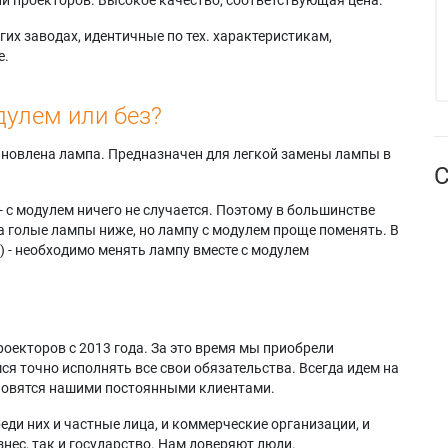
их заводах, идентичные по тех. характеристикам,
е.
дулем или без?
тановлена лампа. Предназначен для легкой замены лампы в
С
- с модулем ничего не случается. Поэтому в большинстве
а голые лампы ниже, но лампу с модулем проще поменять. В
) - необходимо менять лампу вместе с модулем
оекторов с 2013 года. За это время мы приобрели
я точно исполнять все свои обязательства. Всегда идем на
ановятся нашими постоянными клиентами.
еди них и частные лица, и коммерческие организации, и
нес, так и государство. Нам доверяют люди.