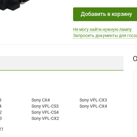
Добавить в корзину
Не могу найти нужную лампу
Запросить документы для госз
О
3
Sony CX4
Sony VPL-CX3
4
Sony VPL-CS3
Sony VPL-CX4
2
Sony VPL-CS4
3
Sony VPL-CX2
21