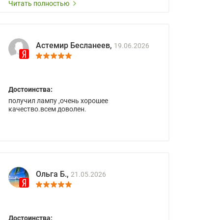
Читать полностью
Астемир Бесланеев,
19.06.2026
Достоинства:
получил лампу ,очень хорошее
качество.всем доволен.
Ольга Б.,
21.05.2026
Достоинства: