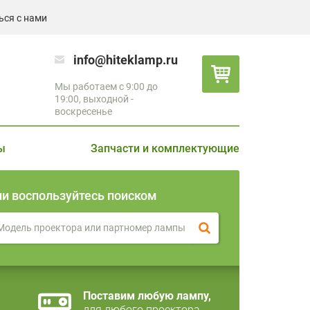
ься с нами
info@hiteklamp.ru
Мы работаем с 9:00 до
19:00, выходной -
воскресенье
ы
Запчасти и комплектующие
ли воспользуйтесь поиском
Поставим любую лампу,
для любого проектора