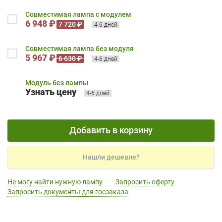
Совместимая лампа с модулем
6 948 ₽
7 720 ₽
4-6 дней
Совместимая лампа без модуля
5 967 ₽
6 630 ₽
4-6 дней
Модуль без лампы
Узнать цену
4-6 дней
Добавить в корзину
Нашли дешевле?
Не могу найти нужную лампу
Запросить оферту
Запросить документы для госзаказа