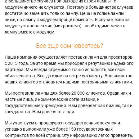
В большинстве случаев при выходе из строя лампы - с
модулем ничего не случается. Поэтому в большинстве случаев
достаточно заменить только лампу. Цена на голые лампы
ниже, но лампу с модулем проще поменять. В случае, если на
модуле установлен чип (микросхема) - необходимо менять
лампу вместе с модулем
Все еще сомневаетесь?
Наша компания осуществляет поставки ламп для проекторов
с 2013 года. За это время мы приобрели репутацию надежного
партнера. Мы всегда стремимся точно исполнять все свои
обязательства. Всегда идем на встречу клиенту. Большинство
наших клиентов становятся нашими постоянными клиентами.
Мы поставили лампы для более 20 000 клиентов. Среди них и
частные лица, и коммерческие организации, и
государственные учреждения. Нам доверяет как бизнес, так и
государство. Нам доверяют люди.
Мы участвуем в процедурах государственных закупок и
успешно выполнили уже более 150 государственных
контрактов по всей стране. Эту информацию легко проверить,