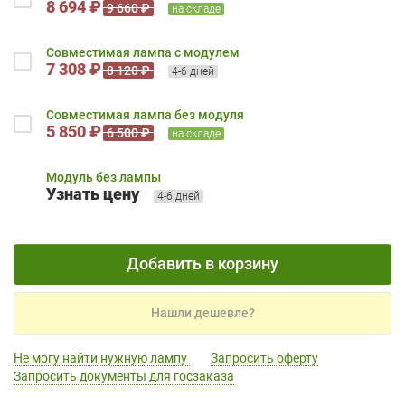
8 694 ₽
9 660 ₽
на складе
Совместимая лампа с модулем
7 308 ₽
8 120 ₽
4-6 дней
Совместимая лампа без модуля
5 850 ₽
6 500 ₽
на складе
Модуль без лампы
Узнать цену
4-6 дней
Добавить в корзину
Нашли дешевле?
Не могу найти нужную лампу
Запросить оферту
Запросить документы для госзаказа