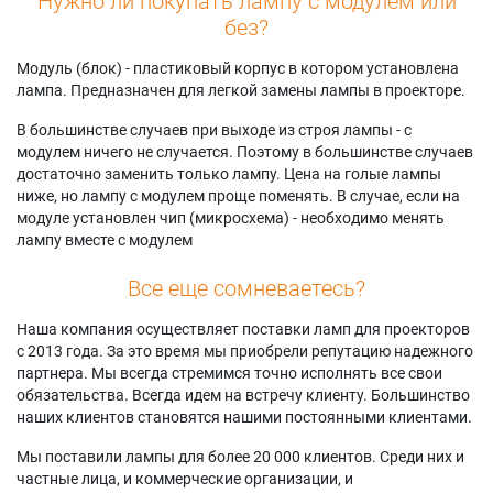
Нужно ли покупать лампу с модулем или
без?
Модуль (блок) - пластиковый корпус в котором установлена
лампа. Предназначен для легкой замены лампы в проекторе.
В большинстве случаев при выходе из строя лампы - с
модулем ничего не случается. Поэтому в большинстве случаев
достаточно заменить только лампу. Цена на голые лампы
ниже, но лампу с модулем проще поменять. В случае, если на
модуле установлен чип (микросхема) - необходимо менять
лампу вместе с модулем
Все еще сомневаетесь?
Наша компания осуществляет поставки ламп для проекторов
с 2013 года. За это время мы приобрели репутацию надежного
партнера. Мы всегда стремимся точно исполнять все свои
обязательства. Всегда идем на встречу клиенту. Большинство
наших клиентов становятся нашими постоянными клиентами.
Мы поставили лампы для более 20 000 клиентов. Среди них и
частные лица, и коммерческие организации, и