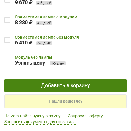
9 670 ₽
4-6 дней
Совместимая лампа с модулем
8 280 ₽
4-6 дней
Совместимая лампа без модуля
6 410 ₽
4-6 дней
Модуль без лампы
Узнать цену
4-6 дней
Добавить в корзину
Нашли дешевле?
Не могу найти нужную лампу
Запросить оферту
Запросить документы для госзаказа