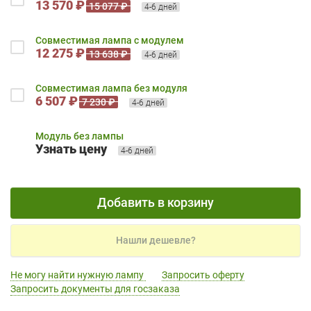
13 570 ₽
15 077 ₽
4-6 дней
Совместимая лампа с модулем
12 275 ₽
13 638 ₽
4-6 дней
Совместимая лампа без модуля
6 507 ₽
7 230 ₽
4-6 дней
Модуль без лампы
Узнать цену
4-6 дней
Добавить в корзину
Нашли дешевле?
Не могу найти нужную лампу
Запросить оферту
Запросить документы для госзаказа