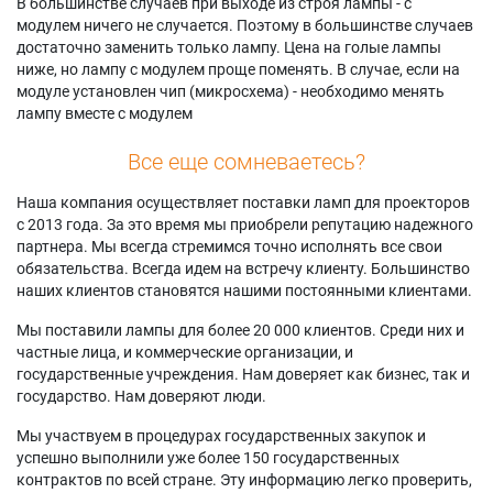
В большинстве случаев при выходе из строя лампы - с
модулем ничего не случается. Поэтому в большинстве случаев
достаточно заменить только лампу. Цена на голые лампы
ниже, но лампу с модулем проще поменять. В случае, если на
модуле установлен чип (микросхема) - необходимо менять
лампу вместе с модулем
Все еще сомневаетесь?
Наша компания осуществляет поставки ламп для проекторов
с 2013 года. За это время мы приобрели репутацию надежного
партнера. Мы всегда стремимся точно исполнять все свои
обязательства. Всегда идем на встречу клиенту. Большинство
наших клиентов становятся нашими постоянными клиентами.
Мы поставили лампы для более 20 000 клиентов. Среди них и
частные лица, и коммерческие организации, и
государственные учреждения. Нам доверяет как бизнес, так и
государство. Нам доверяют люди.
Мы участвуем в процедурах государственных закупок и
успешно выполнили уже более 150 государственных
контрактов по всей стране. Эту информацию легко проверить,