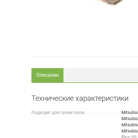
Описание
Технические характеристики
Подходит для проекторов
Mitsubi
Mitsubi
Mitsubis
Mitsubi
Plus U5