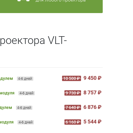
роектора VLT-
9 450 ₽
одулем
10 500 ₽
4-6 дней
8 757 ₽
 модуля
9 730 ₽
4-6 дней
6 876 ₽
одулем
7 640 ₽
4-6 дней
5 544 ₽
 модуля
6 160 ₽
4-6 дней