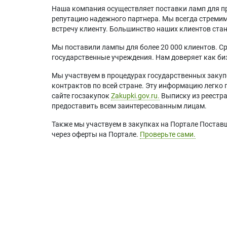
Наша компания осуществляет поставки ламп для пр
репутацию надежного партнера. Мы всегда стремимс
встречу клиенту. Большинство наших клиентов ст
Мы поставили лампы для более 20 000 клиентов. Ср
государственные учреждения. Нам доверяет как биз
Мы участвуем в процедурах государственных закуп
контрактов по всей стране. Эту информацию легко 
сайте госзакупок
Zakupki.gov.ru.
Выписку из реестр
предоставить всем заинтересованным лицам.
Также мы участвуем в закупках на Портале Постав
через оферты на Портале.
Проверьте сами.