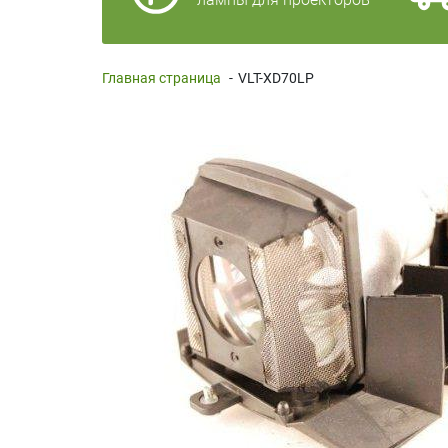
Главная страница
-
VLT-XD70LP