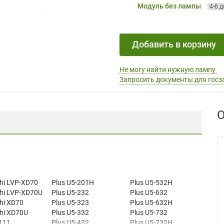
Модуль без лампы
4-6 
Добавить в корзину
Не могу найти нужную лампу
Запросить документы для госз
О
shi LVP-XD70
Plus U5-201H
Plus U5-532H
shi LVP-XD70U
Plus U5-232
Plus U5-632
hi XD70
Plus U5-323
Plus U5-632H
shi XD70U
Plus U5-332
Plus U5-732
-111
Plus U5-432
Plus U5-732H