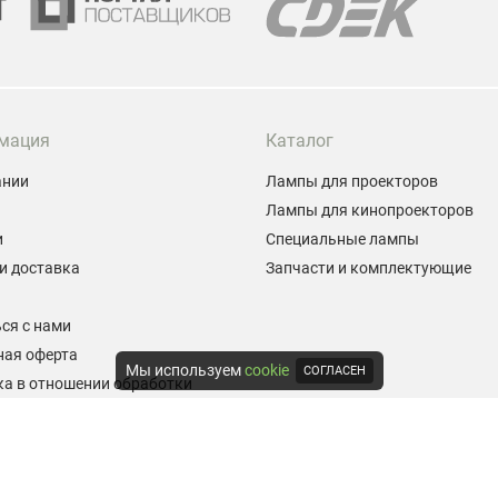
мация
Каталог
ании
Лампы для проекторов
Лампы для кинопроекторов
и
Специальные лампы
и доставка
Запчасти и комплектующие
ы
ся с нами
ная оферта
Мы используем
cookie
СОГЛАСЕН
а в отношении обработки
альных данных
е на обработку персональных