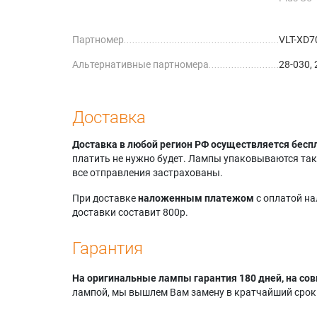
Plus U5
Plus U5
Партномер
VLT-XD7
Plus U5
Альтернативные партномера
28-030, 
Доставка
Доставка в любой регион РФ осуществляется бесп
платить не нужно будет. Лампы упаковываются так,
все отправления застрахованы.
При доставке
наложенным платежом
с оплатой н
доставки составит 800р.
Гарантия
На оригинальные лампы гарантия 180 дней, на сов
лампой, мы вышлем Вам замену в кратчайший срок.