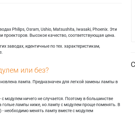
х Philips, Osram, Ushio, Matsushita, Iwasaki, Phoenix. Эти
и проекторов. Высокое качество, соответствующая цена.
их заводах, идентичные по тех. характеристикам,
е.
С
дулем или без?
тановлена лампа. Предназначен для легкой замены лампы в
- с модулем ничего не случается. Поэтому в большинстве
а голые лампы ниже, но лампу с модулем проще поменять. В
) - необходимо менять лампу вместе с модулем