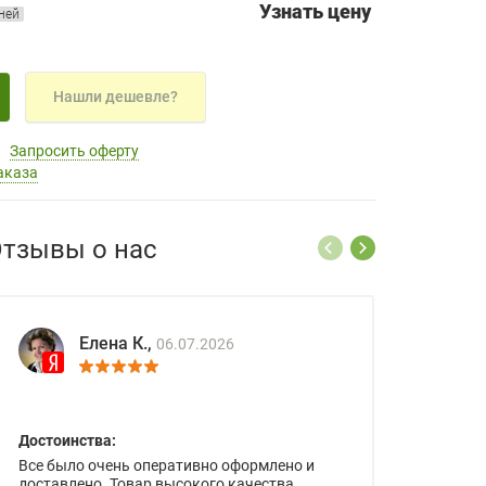
Узнать цену
дней
Нашли дешевле?
Запросить оферту
аказа
тзывы о нас
Елена К.,
06.07.2026
Достоинства:
Все было очень оперативно оформлено и
доставлено. Товар высокого качества.