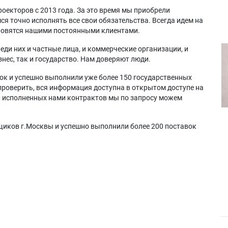
оекторов с 2013 года. За это время мы приобрели
я точно исполнять все свои обязательства. Всегда идем на
ановятся нашими постоянными клиентами.
еди них и частные лица, и коммерческие организации, и
нес, так и государство. Нам доверяют люди.
ок и успешно выполнили уже более 150 государственных
проверить, вся информация доступна в открытом доступе на
а исполненных нами контрактов мы по запросу можем
щиков г.Москвы и успешно выполнили более 200 поставок