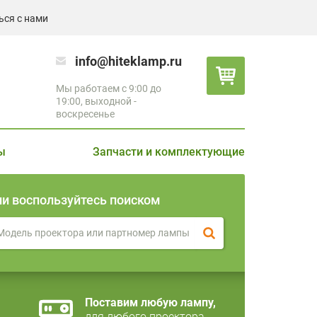
ься с нами
info@hiteklamp.ru
Мы работаем с 9:00 до
19:00, выходной -
воскресенье
ы
Запчасти и комплектующие
ли воспользуйтесь поиском
Поставим любую лампу,
для любого проектора