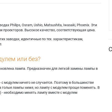
х Philips, Osram, Ushio, Matsushita, Iwasaki, Phoenix. Эти
и проекторов. Высокое качество, соответствующая цена.
их заводах, идентичные по тех. характеристикам,
е.
С
дулем или без?
тановлена лампа. Предназначен для легкой замены лампы в
- с модулем ничего не случается. Поэтому в большинстве
а голые лампы ниже, но лампу с модулем проще поменять. В
) - необходимо менять лампу вместе с модулем