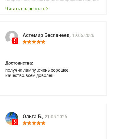
сопровождение менеджеров.
Читать полностью
Астемир Бесланеев,
19.06.2026
Достоинства:
получил лампу ,очень хорошее
качество.всем доволен.
Ольга Б.,
21.05.2026