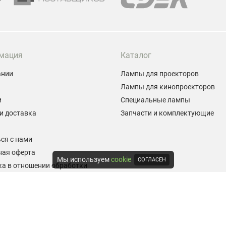
мация
Каталог
ании
Лампы для проекторов
Лампы для кинопроекторов
и
Специальные лампы
и доставка
Запчасти и комплектующие
ы
ся с нами
ная оферта
Мы используем
cookie
СОГЛАСЕН
а в отношении обработки
альных данных
е на обработку персональных