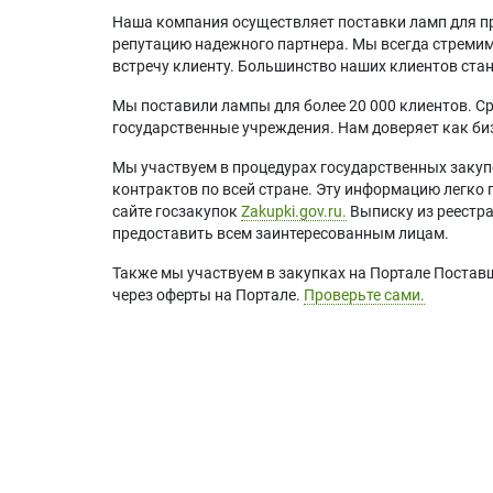
Наша компания осуществляет поставки ламп для пр
репутацию надежного партнера. Мы всегда стремимс
встречу клиенту. Большинство наших клиентов ст
Мы поставили лампы для более 20 000 клиентов. Ср
государственные учреждения. Нам доверяет как биз
Мы участвуем в процедурах государственных закуп
контрактов по всей стране. Эту информацию легко 
сайте госзакупок
Zakupki.gov.ru.
Выписку из реестр
предоставить всем заинтересованным лицам.
Также мы участвуем в закупках на Портале Постав
через оферты на Портале.
Проверьте сами.