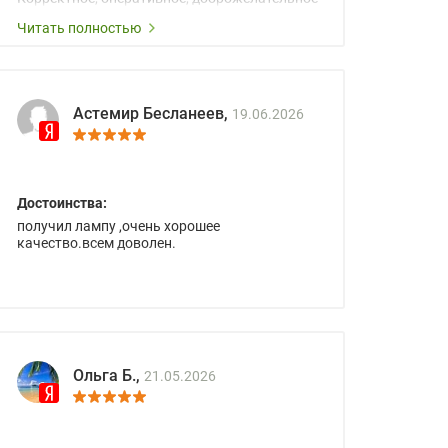
сопровождение менеджеров.
Читать полностью
Астемир Бесланеев,
19.06.2026
Достоинства:
получил лампу ,очень хорошее
качество.всем доволен.
Ольга Б.,
21.05.2026