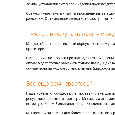
лампы устанавливают в свои изделия производител
Совместимые лампы - лампы произведенные на друг
размерам. Оптимальное качество по доступной цен
Нужно ли покупать лампу с мо
Модуль (блок) - пластиковый корпус в котором ус
проекторе.
В большинстве случаев при выходе из строя лампы 
случаев достаточно заменить только лампу. Цена н
случае, если на модуле установлен чип (микросхема
Все еще сомневаетесь?
Наша компания осуществляет поставки ламп для пр
репутацию надежного партнера. Мы всегда стремимс
встречу клиенту. Большинство наших клиентов ст
Мы поставили лампы для более 20 000 клиентов. Ср