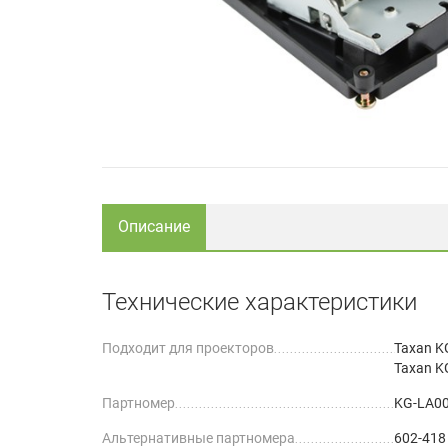
Описание
Технические характеристики
Подходит для проекторов
Taxan 
Taxan K
Партномер
KG-LA0
Альтернативные партномера
602-418