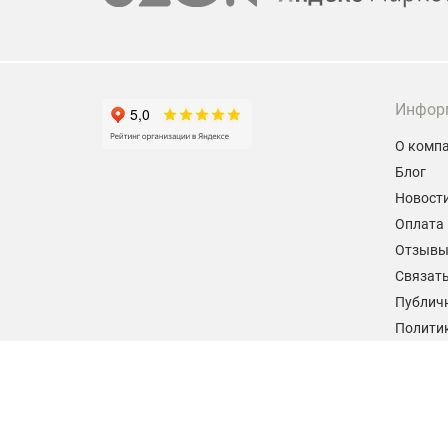
Инфор
О комп
Блог
Новост
Оплата 
Отзыв
Связать
Публич
Политик
персон
Согласи
данных
2026 © hiteklab.ru