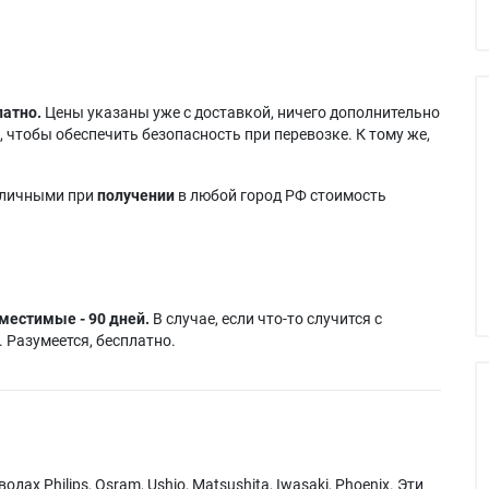
латно.
Цены указаны уже с доставкой, ничего дополнительно
 чтобы обеспечить безопасность при перевозке. К тому же,
аличными при
получении
в любой город РФ стоимость
местимые - 90 дней.
В случае, если что-то случится с
 Разумеется, бесплатно.
х Philips, Osram, Ushio, Matsushita, Iwasaki, Phoenix. Эти