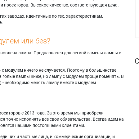
и проекторов. Высокое качество, соответствующая цена.
их заводах, идентичные по тех. характеристикам,
е.
дулем или без?
тановлена лампа. Предназначен для легкой замены лампы в
С
- с модулем ничего не случается. Поэтому в большинстве
а голые лампы ниже, но лампу с модулем проще поменять. В
) - необходимо менять лампу вместе с модулем
оекторов с 2013 года. За это время мы приобрели
я точно исполнять все свои обязательства. Всегда идем на
ановятся нашими постоянными клиентами.
еди них и частные лица, и коммерческие организации, и