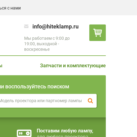
ься с нами
info@hiteklamp.ru
Мы работаем с 9:00 до
19:00, выходной -
воскресенье
ы
Запчасти и комплектующие
ли воспользуйтесь поиском
Поставим любую лампу,
для любого проектора