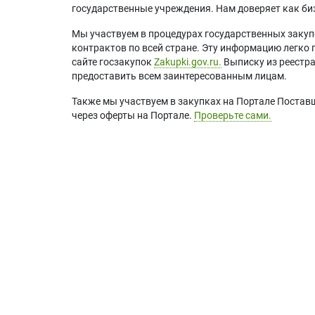
государственные учреждения. Нам доверяет как биз
Мы участвуем в процедурах государственных закуп
контрактов по всей стране. Эту информацию легко 
сайте госзакупок
Zakupki.gov.ru.
Выписку из реестр
предоставить всем заинтересованным лицам.
Также мы участвуем в закупках на Портале Постав
через оферты на Портале.
Проверьте сами.