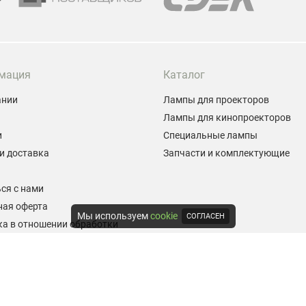
мация
Каталог
ании
Лампы для проекторов
Лампы для кинопроекторов
и
Специальные лампы
и доставка
Запчасти и комплектующие
ы
ся с нами
ная оферта
Мы используем
cookie
СОГЛАСЕН
а в отношении обработки
альных данных
е на обработку персональных