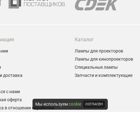
мация
Каталог
ании
Лампы для проекторов
Лампы для кинопроекторов
и
Специальные лампы
и доставка
Запчасти и комплектующие
ы
ся с нами
ная оферта
Мы используем
cookie
СОГЛАСЕН
а в отношении обработки
альных данных
е на обработку персональных