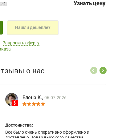
Узнать цену
дней
Нашли дешевле?
Запросить оферту
аказа
тзывы о нас
Елена К.,
06.07.2026
Достоинства:
Все было очень оперативно оформлено и
доставлено. Товар высокого качества.