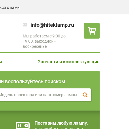
ься с нами
info@hiteklamp.ru
Мы работаем с 9:00 до
19:00, выходной -
воскресенье
ы
Запчасти и комплектующие
ли воспользуйтесь поиском
Поставим любую лампу,
для любого проектора