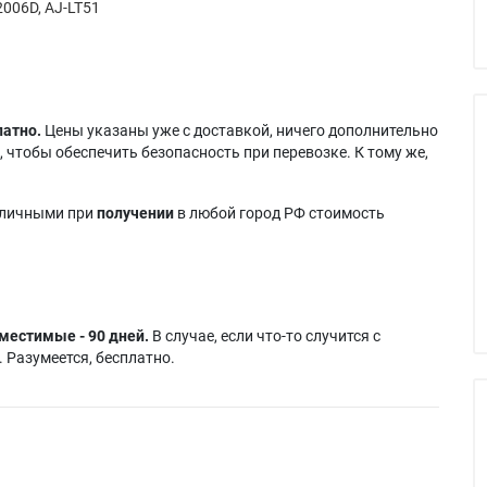
006D, AJ-LT51
латно.
Цены указаны уже с доставкой, ничего дополнительно
 чтобы обеспечить безопасность при перевозке. К тому же,
аличными при
получении
в любой город РФ стоимость
местимые - 90 дней.
В случае, если что-то случится с
 Разумеется, бесплатно.