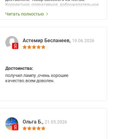
Корректное, оперативное, доброжелательное
сопровождение менеджеров.
Читать полностью
Астемир Бесланеев,
19.06.2026
Достоинства:
получил лампу ,очень хорошее
качество.всем доволен.
Ольга Б.,
21.05.2026