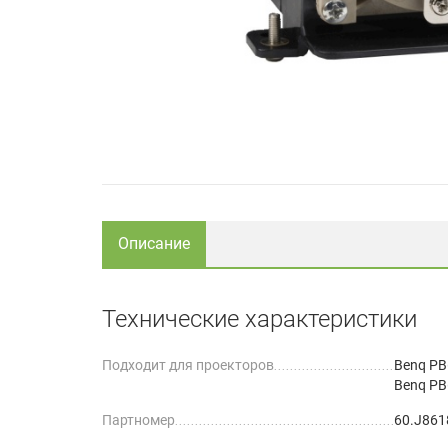
Описание
Технические характеристики
Подходит для проекторов
Benq PB
Benq PB
Партномер
60.J861