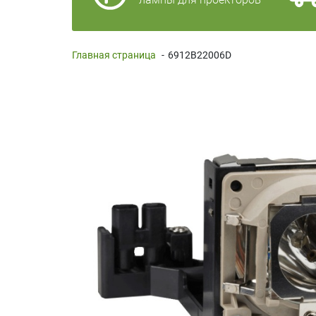
Главная страница
-
6912B22006D