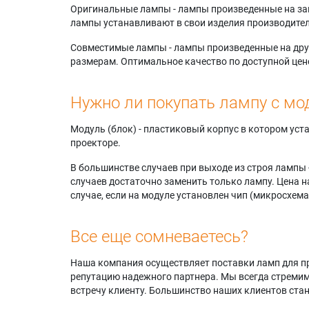
Оригинальные лампы - лампы произведенные на завода
лампы устанавливают в свои изделия производител
Совместимые лампы - лампы произведенные на друг
размерам. Оптимальное качество по доступной цен
Нужно ли покупать лампу с мо
Модуль (блок) - пластиковый корпус в котором ус
проекторе.
В большинстве случаев при выходе из строя лампы 
случаев достаточно заменить только лампу. Цена н
случае, если на модуле установлен чип (микросхема
Все еще сомневаетесь?
Наша компания осуществляет поставки ламп для пр
репутацию надежного партнера. Мы всегда стремимс
встречу клиенту. Большинство наших клиентов ст