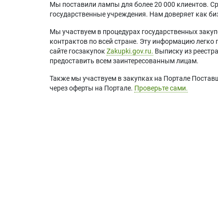
Мы поставили лампы для более 20 000 клиентов. Ср
государственные учреждения. Нам доверяет как биз
Мы участвуем в процедурах государственных закуп
контрактов по всей стране. Эту информацию легко 
сайте госзакупок
Zakupki.gov.ru.
Выписку из реестр
предоставить всем заинтересованным лицам.
Также мы участвуем в закупках на Портале Постав
через оферты на Портале.
Проверьте сами.