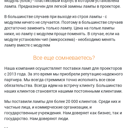
Модуль (блок) - пластиковый корпус в котором установлена
лампа. Предназначен для легкой замены лампы в проекторе.
В большинстве случаев при выходе из строя лампы - с
модулем ничего не случается. Поэтому в большинстве случаев
достаточно заменить только лампу. Цена на голые лампы
ниже, но лампу с модулем проще поменять. В случае, если на
модуле установлен чип (микросхема) - необходимо менять
лампу вместе с модулем
Все еще сомневаетесь?
Наша компания осуществляет поставки ламп для проекторов
с 2013 года. За это время мы приобрели репутацию надежного
партнера. Мы всегда стремимся точно исполнять все свои
обязательства. Всегда идем на встречу клиенту. Большинство
наших клиентов становятся нашими постоянными клиентами.
Мы поставили лампы для более 20 000 клиентов. Среди них и
частные лица, и коммерческие организации, и
государственные учреждения. Нам доверяет как бизнес, так и
государство. Нам доверяют люди.