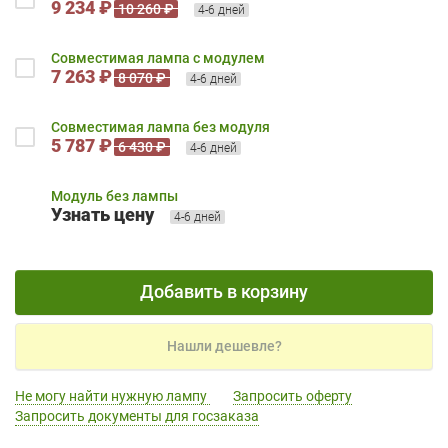
9 234 ₽
10 260 ₽
4-6 дней
Совместимая лампа с модулем
7 263 ₽
8 070 ₽
4-6 дней
Совместимая лампа без модуля
5 787 ₽
6 430 ₽
4-6 дней
Модуль без лампы
Узнать цену
4-6 дней
Добавить в корзину
Нашли дешевле?
Не могу найти нужную лампу
Запросить оферту
Запросить документы для госзаказа