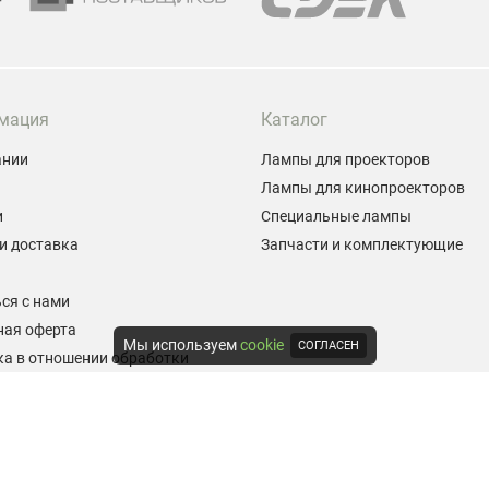
мация
Каталог
ании
Лампы для проекторов
Лампы для кинопроекторов
и
Специальные лампы
и доставка
Запчасти и комплектующие
ы
ся с нами
ная оферта
Мы используем
cookie
СОГЛАСЕН
а в отношении обработки
альных данных
е на обработку персональных