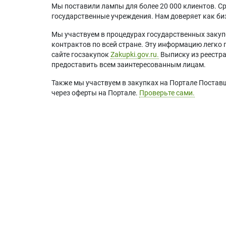
Мы поставили лампы для более 20 000 клиентов. Ср
государственные учреждения. Нам доверяет как биз
Мы участвуем в процедурах государственных закуп
контрактов по всей стране. Эту информацию легко 
сайте госзакупок
Zakupki.gov.ru.
Выписку из реестр
предоставить всем заинтересованным лицам.
Также мы участвуем в закупках на Портале Постав
через оферты на Портале.
Проверьте сами.