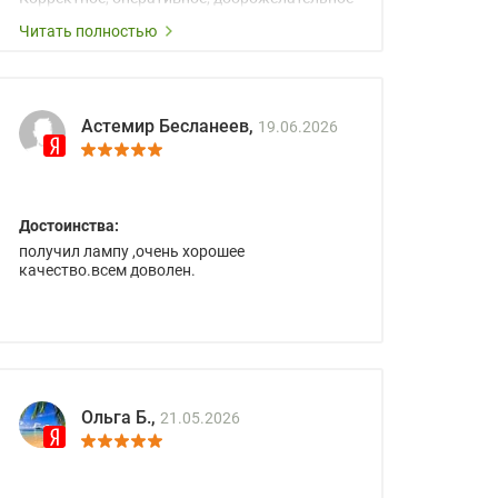
сопровождение менеджеров.
Читать полностью
Астемир Бесланеев,
19.06.2026
Достоинства:
получил лампу ,очень хорошее
качество.всем доволен.
Ольга Б.,
21.05.2026