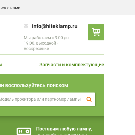
ься с нами
info@hiteklamp.ru
Мы работаем с 9:00 до
19:00, выходной -
воскресенье
ы
Запчасти и комплектующие
ли воспользуйтесь поиском
Поставим любую лампу,
для любого проектора