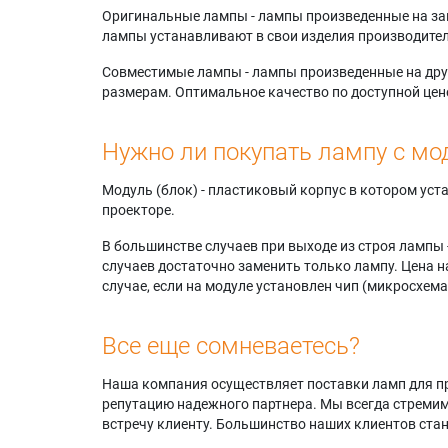
Оригинальные лампы - лампы произведенные на завода
лампы устанавливают в свои изделия производител
Совместимые лампы - лампы произведенные на друг
размерам. Оптимальное качество по доступной цен
Нужно ли покупать лампу с мо
Модуль (блок) - пластиковый корпус в котором ус
проекторе.
В большинстве случаев при выходе из строя лампы 
случаев достаточно заменить только лампу. Цена н
случае, если на модуле установлен чип (микросхема
Все еще сомневаетесь?
Наша компания осуществляет поставки ламп для пр
репутацию надежного партнера. Мы всегда стремимс
встречу клиенту. Большинство наших клиентов ст