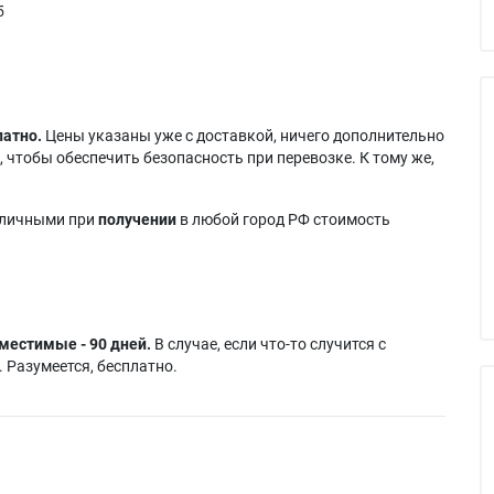
5
латно.
Цены указаны уже с доставкой, ничего дополнительно
 чтобы обеспечить безопасность при перевозке. К тому же,
аличными при
получении
в любой город РФ стоимость
местимые - 90 дней.
В случае, если что-то случится с
 Разумеется, бесплатно.