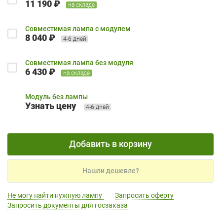
11 190 ₽
на складе
Совместимая лампа с модулем
8 040 ₽
4-6 дней
Совместимая лампа без модуля
6 430 ₽
на складе
Модуль без лампы
Узнать цену
4-6 дней
Добавить в корзину
Нашли дешевле?
Не могу найти нужную лампу
Запросить оферту
Запросить документы для госзаказа