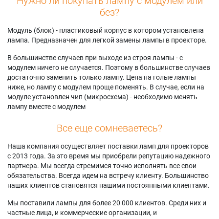
Нужно ли покупать лампу с модулем или
без?
Модуль (блок) - пластиковый корпус в котором установлена
лампа. Предназначен для легкой замены лампы в проекторе.
В большинстве случаев при выходе из строя лампы - с
модулем ничего не случается. Поэтому в большинстве случаев
достаточно заменить только лампу. Цена на голые лампы
ниже, но лампу с модулем проще поменять. В случае, если на
модуле установлен чип (микросхема) - необходимо менять
лампу вместе с модулем
Все еще сомневаетесь?
Наша компания осуществляет поставки ламп для проекторов
с 2013 года. За это время мы приобрели репутацию надежного
партнера. Мы всегда стремимся точно исполнять все свои
обязательства. Всегда идем на встречу клиенту. Большинство
наших клиентов становятся нашими постоянными клиентами.
Мы поставили лампы для более 20 000 клиентов. Среди них и
частные лица, и коммерческие организации, и