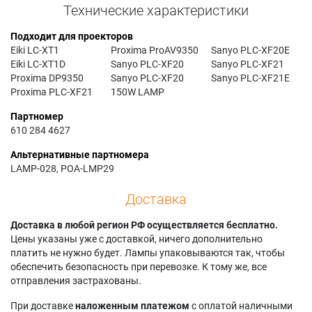
Технические характеристики
Подходит для проекторов
Eiki LC-XT1
Proxima ProAV9350
Sanyo PLC-XF20E
Eiki LC-XT1D
Sanyo PLC-XF20
Sanyo PLC-XF21
Proxima DP9350
Sanyo PLC-XF20
Sanyo PLC-XF21E
Proxima PLC-XF21
150W LAMP
Партномер
610 284 4627
Альтернативные партномера
LAMP-028, POA-LMP29
Доставка
Доставка в любой регион РФ осуществляется бесплатно.
Цены указаны уже с доставкой, ничего дополнительно
платить не нужно будет. Лампы упаковываются так, чтобы
обеспечить безопасность при перевозке. К тому же, все
отправления застрахованы.
При доставке
наложенным платежом
с оплатой наличными