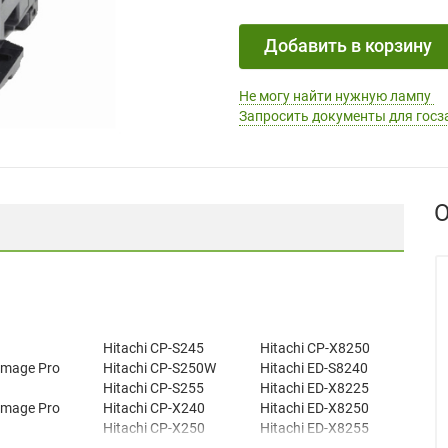
Добавить в корзину
Не могу найти нужную лампу
Запросить документы для госз
О
Hitachi CP-S245
Hitachi CP-X8250
Image Pro
Hitachi CP-S250W
Hitachi ED-S8240
Hitachi CP-S255
Hitachi ED-X8225
Image Pro
Hitachi CP-X240
Hitachi ED-X8250
Hitachi CP-X250
Hitachi ED-X8255
Image Pro
Hitachi CP-X250J
Hustem MVP-S20