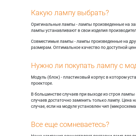
Какую лампу выбрать?
Оригинальные лампы - лампы произведенные на завода
лампы устанавливают в свои изделия производител
Совместимые лампы - лампы произведенные на друг
размерам. Оптимальное качество по доступной цен
Нужно ли покупать лампу с мо
Модуль (блок) - пластиковый корпус в котором ус
проекторе.
В большинстве случаев при выходе из строя лампы 
случаев достаточно заменить только лампу. Цена н
случае, если на модуле установлен чип (микросхема
Все еще сомневаетесь?
Наша компания осуществляет поставки ламп для пр