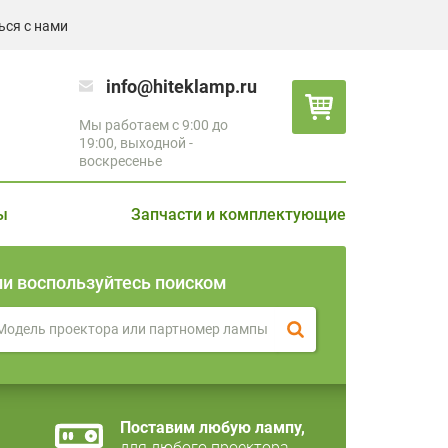
ься с нами
info@hiteklamp.ru
Мы работаем с 9:00 до
19:00, выходной -
воскресенье
ы
Запчасти и комплектующие
ли воспользуйтесь поиском
Поставим любую лампу,
для любого проектора