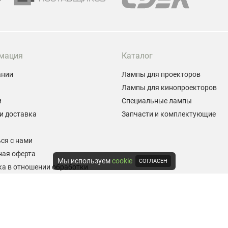
мация
Каталог
ании
Лампы для проекторов
Лампы для кинопроекторов
и
Специальные лампы
и доставка
Запчасти и комплектующие
ы
ся с нами
ная оферта
Мы используем
cookie
СОГЛАСЕН
а в отношении обработки
альных данных
е на обработку персональных