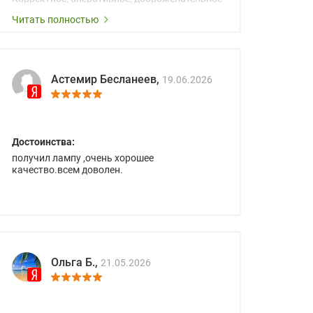
сопровождение менеджеров.
Читать полностью
Астемир Бесланеев,
19.06.2026
Достоинства:
получил лампу ,очень хорошее
качество.всем доволен.
Ольга Б.,
21.05.2026