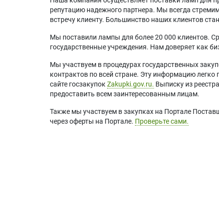
репутацию надежного партнера. Мы всегда стремимс
встречу клиенту. Большинство наших клиентов ст
Мы поставили лампы для более 20 000 клиентов. Ср
государственные учреждения. Нам доверяет как биз
Мы участвуем в процедурах государственных закуп
контрактов по всей стране. Эту информацию легко 
сайте госзакупок
Zakupki.gov.ru.
Выписку из реестр
предоставить всем заинтересованным лицам.
Также мы участвуем в закупках на Портале Постав
через оферты на Портале.
Проверьте сами.