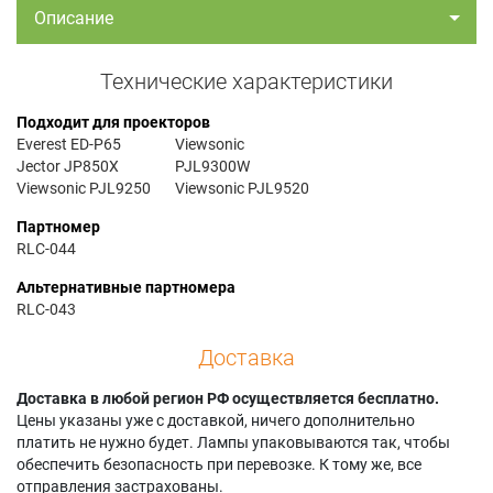
Описание
Технические характеристики
Подходит для проекторов
Everest ED-P65
Viewsonic
Jector JP850X
PJL9300W
Viewsonic PJL9250
Viewsonic PJL9520
Партномер
RLC-044
Альтернативные партномера
RLC-043
Доставка
Доставка в любой регион РФ осуществляется бесплатно.
Цены указаны уже с доставкой, ничего дополнительно
платить не нужно будет. Лампы упаковываются так, чтобы
обеспечить безопасность при перевозке. К тому же, все
отправления застрахованы.